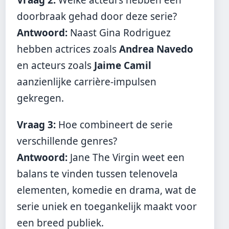
Vraag 2:
Welke acteurs hebben een
doorbraak gehad door deze serie?
Antwoord:
Naast Gina Rodriguez
hebben actrices zoals
Andrea Navedo
en acteurs zoals
Jaime Camil
aanzienlijke carrière-impulsen
gekregen.
Vraag 3:
Hoe combineert de serie
verschillende genres?
Antwoord:
Jane The Virgin weet een
balans te vinden tussen telenovela
elementen, komedie en drama, wat de
serie uniek en toegankelijk maakt voor
een breed publiek.