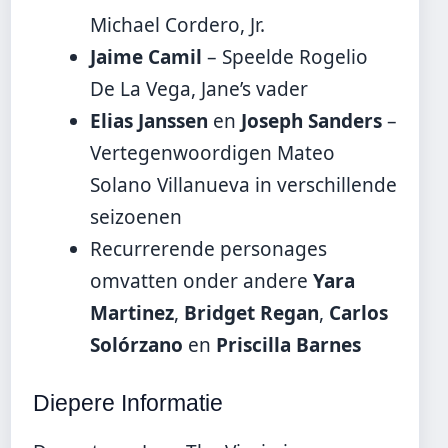
Michael Cordero, Jr.
Jaime Camil
– Speelde Rogelio
De La Vega, Jane’s vader
Elias Janssen
en
Joseph Sanders
–
Vertegenwoordigen Mateo
Solano Villanueva in verschillende
seizoenen
Recurrerende personages
omvatten onder andere
Yara
Martinez
,
Bridget Regan
,
Carlos
Solórzano
en
Priscilla Barnes
Diepere Informatie