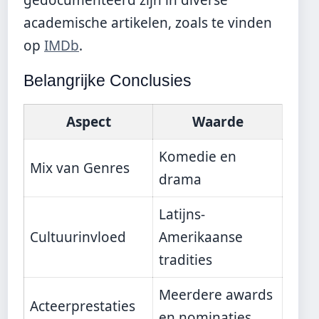
gedocumenteerd zijn in diverse
academische artikelen, zoals te vinden
op
IMDb
.
Belangrijke Conclusies
Aspect
Waarde
Komedie en
Mix van Genres
drama
Latijns-
Cultuurinvloed
Amerikaanse
tradities
Meerdere awards
Acteerprestaties
en nominaties