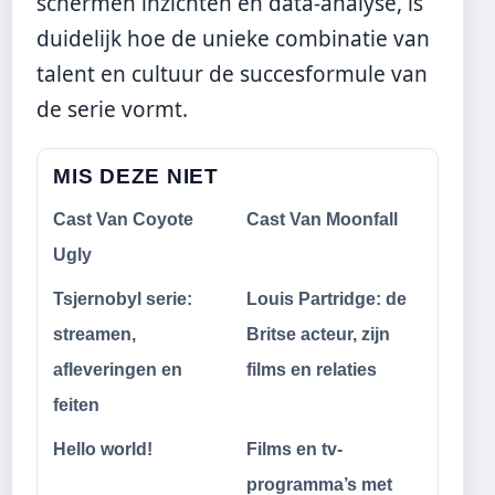
schermen inzichten en data-analyse, is
duidelijk hoe de unieke combinatie van
talent en cultuur de succesformule van
de serie vormt.
MIS DEZE NIET
Cast Van Coyote
Cast Van Moonfall
Ugly
Tsjernobyl serie:
Louis Partridge: de
streamen,
Britse acteur, zijn
afleveringen en
films en relaties
feiten
Hello world!
Films en tv-
programma’s met