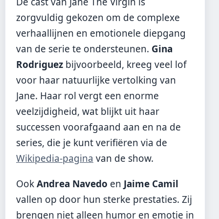
De cast van Jane The Virgin is
zorgvuldig gekozen om de complexe
verhaallijnen en emotionele diepgang
van de serie te ondersteunen.
Gina
Rodriguez
bijvoorbeeld, kreeg veel lof
voor haar natuurlijke vertolking van
Jane. Haar rol vergt een enorme
veelzijdigheid, wat blijkt uit haar
successen voorafgaand aan en na de
series, die je kunt verifiëren via de
Wikipedia-pagina
van de show.
Ook
Andrea Navedo
en
Jaime Camil
vallen op door hun sterke prestaties. Zij
brengen niet alleen humor en emotie in