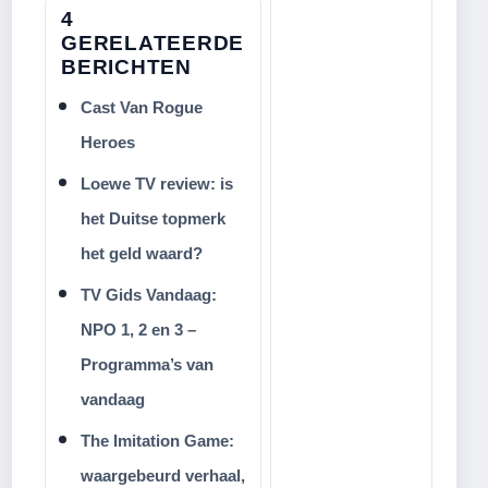
4
GERELATEERDE
BERICHTEN
Cast Van Rogue
Heroes
Loewe TV review: is
het Duitse topmerk
het geld waard?
TV Gids Vandaag:
NPO 1, 2 en 3 –
Programma’s van
vandaag
The Imitation Game:
waargebeurd verhaal,