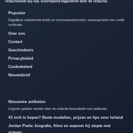
redactionele lay-out. Doorlopend bijgewerkt door de redactie.
Populair
Dagelijkse redactionele briefs en vertrouwensbronnen, samengesteld voor snelle
verificatie.
Over ons
Contact
Geschiedenis
Privacybeleid
Cookiebeleid
Nieuwsbrief
Nieuwste artikelen
Urgente updates worden door de redactie beoordeeld voor publicatie.
43 inch tv kopen? Beste modellen, prijzen en tips voor Ierland
Jordan Peele: biografie, films en waarom hij stopte met
acteren