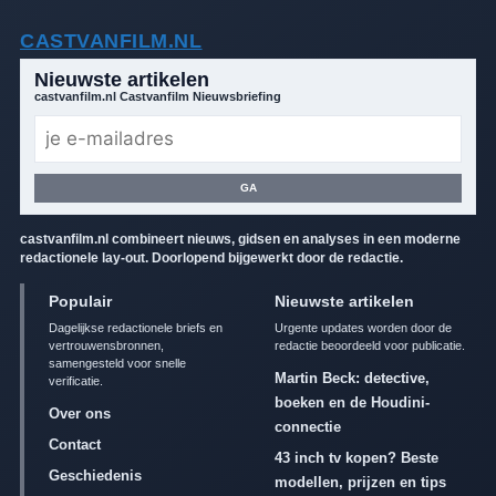
CASTVANFILM.NL
Nieuwste artikelen
castvanfilm.nl Castvanfilm Nieuwsbriefing
GA
castvanfilm.nl combineert nieuws, gidsen en analyses in een moderne
redactionele lay-out. Doorlopend bijgewerkt door de redactie.
Populair
Nieuwste artikelen
Dagelijkse redactionele briefs en
Urgente updates worden door de
vertrouwensbronnen,
redactie beoordeeld voor publicatie.
samengesteld voor snelle
Martin Beck: detective,
verificatie.
boeken en de Houdini-
Over ons
connectie
Contact
43 inch tv kopen? Beste
Geschiedenis
modellen, prijzen en tips