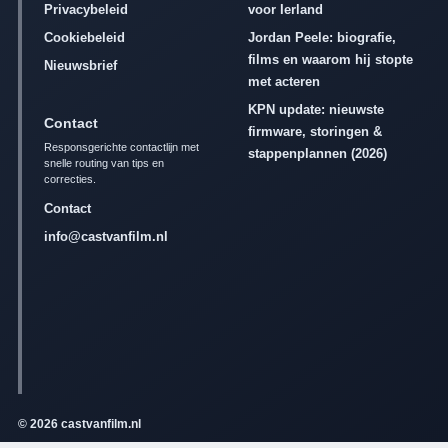
Privacybeleid
voor Ierland
Cookiebeleid
Jordan Peele: biografie,
films en waarom hij stopte
Nieuwsbrief
met acteren
KPN update: nieuwste
Contact
firmware, storingen &
Responsgerichte contactlijn met
stappenplannen (2026)
snelle routing van tips en
correcties.
Contact
info@castvanfilm.nl
© 2026 castvanfilm.nl