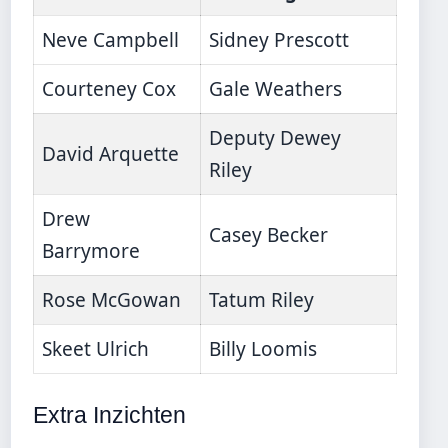
Neve Campbell
Sidney Prescott
Courteney Cox
Gale Weathers
Deputy Dewey
David Arquette
Riley
Drew
Casey Becker
Barrymore
Rose McGowan
Tatum Riley
Skeet Ulrich
Billy Loomis
Extra Inzichten