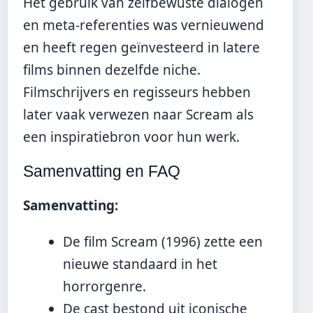
Het gebruik van zelfbewuste dialogen
en meta-referenties was vernieuwend
en heeft regen geïnvesteerd in latere
films binnen dezelfde niche.
Filmschrijvers en regisseurs hebben
later vaak verwezen naar Scream als
een inspiratiebron voor hun werk.
Samenvatting en FAQ
Samenvatting:
De film Scream (1996) zette een
nieuwe standaard in het
horrorgenre.
De cast bestond uit iconische