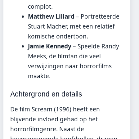
complot.
Matthew Lillard
– Portretteerde
Stuart Macher, met een relatief
komische ondertoon.
Jamie Kennedy
– Speelde Randy
Meeks, de filmfan die veel
verwijzingen naar horrorfilms
maakte.
Achtergrond en details
De film Scream (1996) heeft een
blijvende invloed gehad op het
horrorfilmgenre. Naast de
bovengenoemde hoofdrollen, dragen