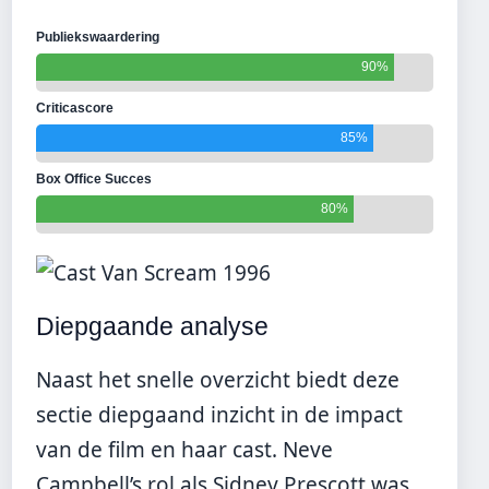
Publiekswaardering
90%
Criticascore
85%
Box Office Succes
80%
Diepgaande analyse
Naast het snelle overzicht biedt deze
sectie diepgaand inzicht in de impact
van de film en haar cast. Neve
Campbell’s rol als Sidney Prescott was