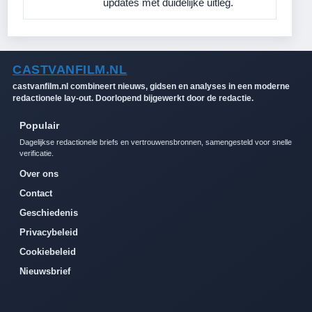
updates met duidelijke uitleg.
CASTVANFILM.NL
castvanfilm.nl combineert nieuws, gidsen en analyses in een moderne
redactionele lay-out. Doorlopend bijgewerkt door de redactie.
Populair
Dagelijkse redactionele briefs en vertrouwensbronnen, samengesteld voor snelle
verificatie.
Over ons
Contact
Geschiedenis
Privacybeleid
Cookiebeleid
Nieuwsbrief