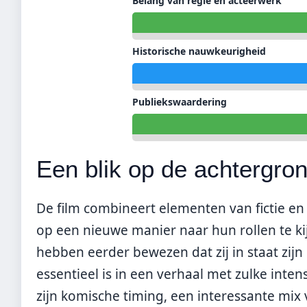
Belang van regie en acteerwerk
Historische nauwkeurigheid
Publiekswaardering
Een blik op de achtergro
De film combineert elementen van fictie en 
op een nieuwe manier naar hun rollen te ki
hebben eerder bewezen dat zij in staat zi
essentieel is in een verhaal met zulke int
zijn komische timing, een interessante mix 