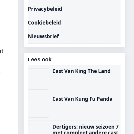
Privacybeleid
Cookiebeleid
Nieuwsbrief
at
Lees ook
,
Cast Van King The Land
Cast Van Kung Fu Panda
Dertigers: nieuw seizoen 7
met compleet andere cast