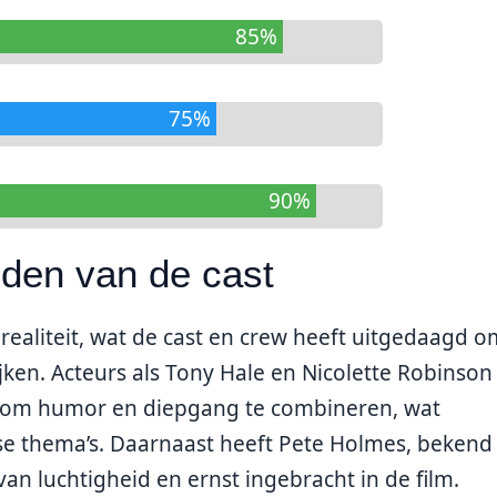
85%
75%
90%
nden van de cast
realiteit, wat de cast en crew heeft uitgedaagd o
jken. Acteurs als Tony Hale en Nicolette Robinson
jn om humor en diepgang te combineren, wat
ense thema’s. Daarnaast heeft Pete Holmes, beken
van luchtigheid en ernst ingebracht in de film.