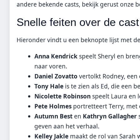
andere bekende casts, bekijk gerust onze
b
Snelle feiten over de cast
Hieronder vindt u een beknopte lijst met d
Anna Kendrick
speelt Sheryl en bren
naar voren.
Daniel Zovatto
vertolkt Rodney, een 
Tony Hale
is te zien als Ed, die een 
Nicolette Robinson
speelt Laura en 
Pete Holmes
portretteert Terry, met
Autumn Best
en
Kathryn Gallagher
s
geven aan het verhaal.
Kelley Jakle
maakt de rol van Sarah