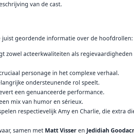
eschrijving van de cast
.
e juist geordende informatie over de hoofdrollen:
gt zowel acteerkwaliteiten als regievaardigheden
cruciaal personage in het complexe verhaal.
belangrijke ondersteunende rol speelt.
levert een genuanceerde performance.
 een mix van humor en sérieux.
pelen respectievelijk Amy en Charlie, die extra d
 waar, samen met
Matt Visser
en
Jedidiah Goodac