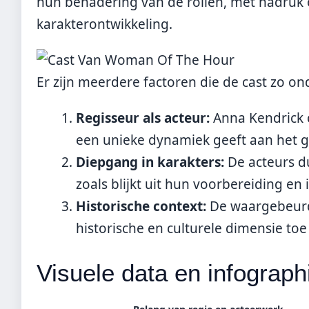
hun benadering van de rollen, met nadruk 
karakterontwikkeling.
Er zijn meerdere factoren die de cast zo 
Regisseur als acteur:
Anna Kendrick c
een unieke dynamiek geeft aan het g
Diepgang in karakters:
De acteurs d
zoals blijkt uit hun voorbereiding en 
Historische context:
De waargebeurd
historische en culturele dimensie toe
Visuele data en infograph