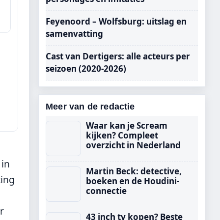
Feyenoord – Wolfsburg: uitslag en
samenvatting
Cast van Dertigers: alle acteurs per
seizoen (2020-2026)
Meer van de redactie
Waar kan je Scream
kijken? Compleet
overzicht in Nederland
 in
Martin Beck: detective,
ting
boeken en de Houdini-
connectie
r
43 inch tv kopen? Beste