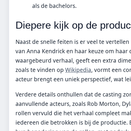
als de bachelors.
Diepere kijk op de produc
Naast de snelle feiten is er veel te vertelle
van Anna Kendrick en haar keuze om haar 
waargebeurd verhaal, geeft een extra dimen
zoals te vinden op
Wikipedia
, vormt een co
acteur brengt een uniek perspectief, wat le
Verdere details onthullen dat de casting z
aanvullende acteurs, zoals Rob Morton, Dyl
rollen vervuld die het verhaal compleet ma
iedereen die betrokken is bij de productie.