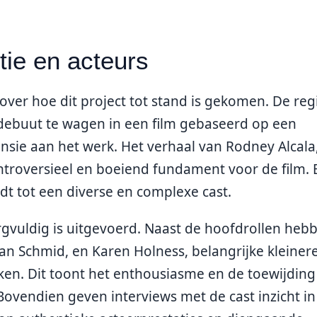
tie en acteurs
n over hoe dit project tot stand is gekomen. De reg
debuut te wagen in een film gebaseerd op een
sie aan het werk. Het verhaal van Rodney Alcala
ntroversieel en boeiend fundament voor de film. 
idt tot een diverse en complexe cast.
orgvuldig is uitgevoerd. Naast de hoofdrollen heb
an Schmid, en Karen Holness, belangrijke kleiner
ken. Dit toont het enthousiasme en de toewijding
 Bovendien geven interviews met de cast inzicht in