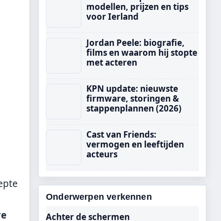
modellen, prijzen en tips
voor Ierland
Jordan Peele: biografie,
films en waarom hij stopte
met acteren
KPN update: nieuwste
firmware, storingen &
stappenplannen (2026)
Cast van Friends:
vermogen en leeftijden
acteurs
iepte
Onderwerpen verkennen
re
Achter de schermen