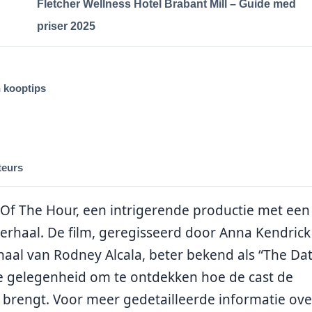
Fletcher Wellness Hotel Brabant Mill – Guide med
priser 2025
n kooptips
teurs
n Of The Hour, een intrigerende productie met een
verhaal. De film, geregisseerd door Anna Kendrick
aal van Rodney Alcala, beter bekend als “The Da
de gelegenheid om te ontdekken hoe de cast de
 brengt. Voor meer gedetailleerde informatie ove