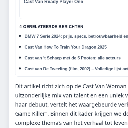
Cast Van Ready Player One
4 GERELATEERDE BERICHTEN
BMW 7 Serie 2024: prijs, specs, betrouwbaarheid e
Cast Van How To Train Your Dragon 2025
Cast van ‘t Schaep met de 5 Pooten: alle acteurs
Cast van De Tweeling (film, 2002) – Volledige lijst ac
Dit artikel richt zich op de Cast Van Woma
uitzonderlijke mix van talent en een uniek 
haar debuut, vertelt het waargebeurde verh
Game Killer”. Binnen dit kader krijgen we 
complexe thema’s van het verhaal tot leven