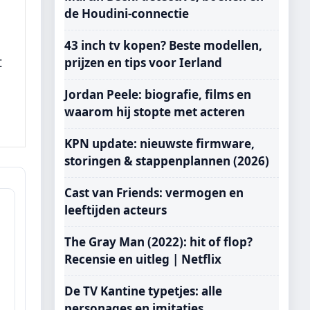
de Houdini-connectie
43 inch tv kopen? Beste modellen,
t
prijzen en tips voor Ierland
Jordan Peele: biografie, films en
waarom hij stopte met acteren
KPN update: nieuwste firmware,
storingen & stappenplannen (2026)
Cast van Friends: vermogen en
leeftijden acteurs
The Gray Man (2022): hit of flop?
Recensie en uitleg | Netflix
De TV Kantine typetjes: alle
personages en imitaties