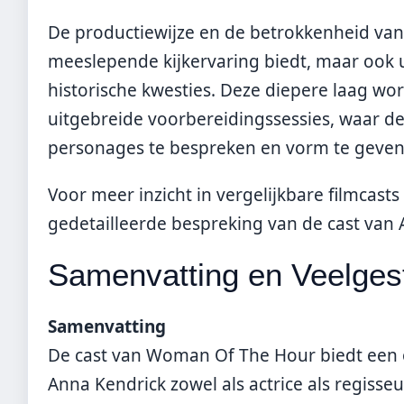
De productiewijze en de betrokkenheid van 
meeslepende kijkervaring biedt, maar ook u
historische kwesties. Deze diepere laag 
uitgebreide voorbereidingssessies, waar 
personages te bespreken en vorm te geven
Voor meer inzicht in vergelijkbare filmcast
gedetailleerde bespreking van de cast van 
Samenvatting en Veelges
Samenvatting
De cast van Woman Of The Hour biedt een o
Anna Kendrick zowel als actrice als regisse