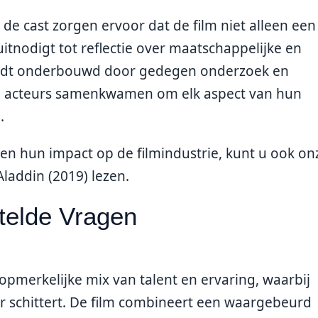
de cast zorgen ervoor dat de film niet alleen een
itnodigt tot reflectie over maatschappelijke en
wordt onderbouwd door gedegen onderzoek en
de acteurs samenkwamen om elk aspect van hun
.
s en hun impact op de filmindustrie, kunt u ook on
Aladdin (2019)
lezen.
telde Vragen
pmerkelijke mix van talent en ervaring, waarbij
ur schittert. De film combineert een waargebeurd