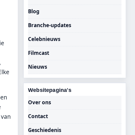
Blog
Branche-updates
Celebnieuws
ie
Filmcast
,
Nieuws
Elke
Websitepagina's
ben
Over ons
e
 van
Contact
Geschiedenis