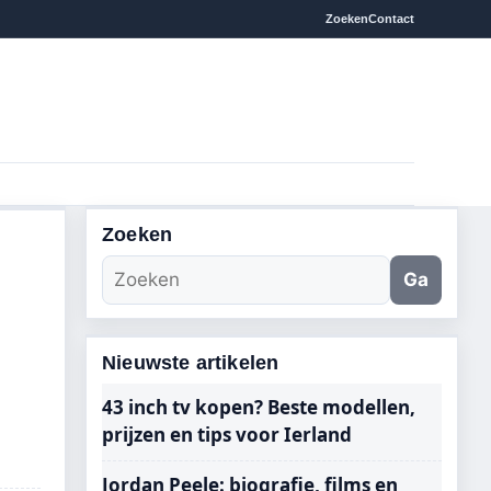
Zoeken
Contact
Zoeken
Ga
Nieuwste artikelen
43 inch tv kopen? Beste modellen,
prijzen en tips voor Ierland
Jordan Peele: biografie, films en