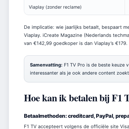
Viaplay (zonder reclame)
De implicatie: wie jaarlijks betaalt, bespaart
Viaplay. iCreate Magazine (Nederlands techm
van €142,99 goedkoper is dan Viaplay’s €179.
Samenvatting:
F1 TV Pro is de beste keuze voo
interessanter als je ook andere content zoek
Hoe kan ik betalen bij F1
Betaalmethoden: creditcard, PayPal, prepa
F1 TV accepteert volgens de officiële site Vi