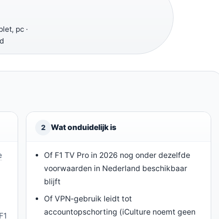
let, pc ·
nd
Wat onduidelijk is
2
e
Of F1 TV Pro in 2026 nog onder dezelfde
voorwaarden in Nederland beschikbaar
blijft
Of VPN‑gebruik leidt tot
accountopschorting (iCulture noemt geen
 F1