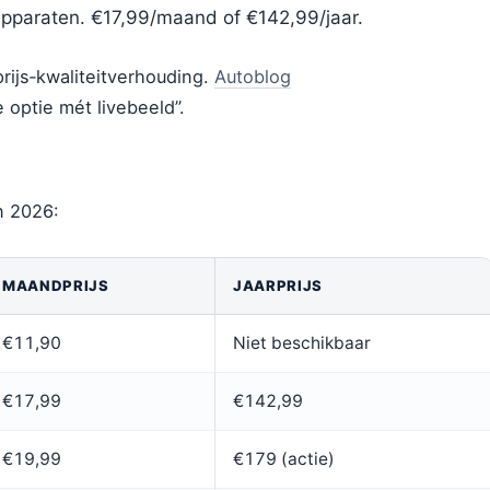
 apparaten. €17,99/maand of €142,99/jaar.
rijs‑kwaliteitverhouding.
Autoblog
optie mét livebeeld”.
n 2026:
MAANDPRIJS
JAARPRIJS
€11,90
Niet beschikbaar
€17,99
€142,99
€19,99
€179 (actie)