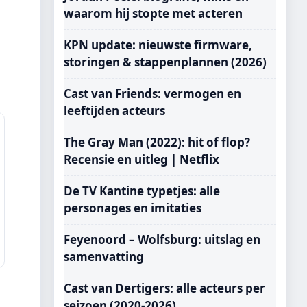
waarom hij stopte met acteren
KPN update: nieuwste firmware,
storingen & stappenplannen (2026)
Cast van Friends: vermogen en
leeftijden acteurs
The Gray Man (2022): hit of flop?
Recensie en uitleg | Netflix
De TV Kantine typetjes: alle
personages en imitaties
Feyenoord – Wolfsburg: uitslag en
samenvatting
Cast van Dertigers: alle acteurs per
seizoen (2020-2026)