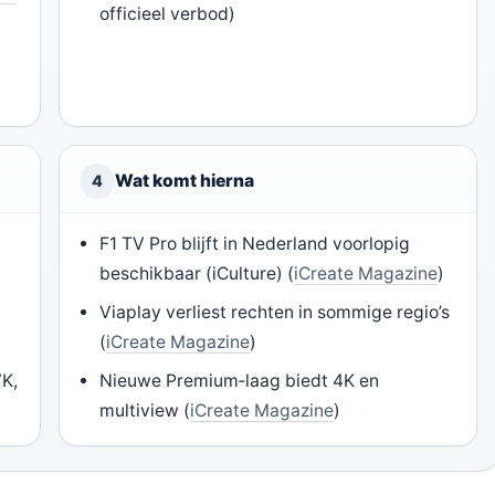
officieel verbod)
Wat komt hierna
4
F1 TV Pro blijft in Nederland voorlopig
beschikbaar (iCulture) (
iCreate Magazine
)
Viaplay verliest rechten in sommige regio’s
(
iCreate Magazine
)
VK,
Nieuwe Premium‑laag biedt 4K en
multiview (
iCreate Magazine
)