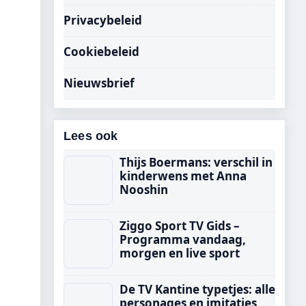
Privacybeleid
Cookiebeleid
Nieuwsbrief
Lees ook
Thijs Boermans: verschil in
kinderwens met Anna
Nooshin
Ziggo Sport TV Gids –
Programma vandaag,
morgen en live sport
De TV Kantine typetjes: alle
personages en imitaties