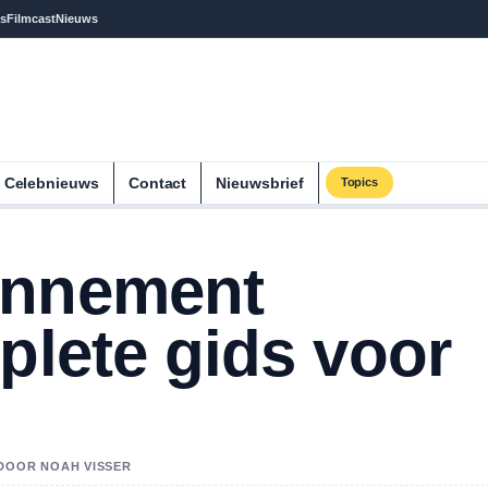
s
Filmcast
Nieuws
Celebnieuws
Contact
Nieuwsbrief
Topics
onnement
plete gids voor
 DOOR NOAH VISSER