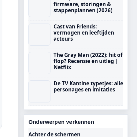
firmware, storingen &
stappenplannen (2026)
Cast van Friends:
vermogen en leeftijden
acteurs
The Gray Man (2022): hit of
flop? Recensie en uitleg |
Netflix
De TV Kantine typetjes: alle
personages en imitaties
Onderwerpen verkennen
Achter de schermen