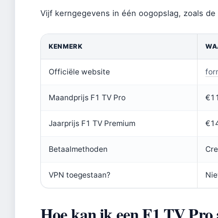
Vijf kerngegevens in één oogopslag, zoals de o
KENMERK
WA
Officiële website
for
Maandprijs F1 TV Pro
€1
Jaarprijs F1 TV Premium
€1
Betaalmethoden
Cre
VPN toegestaan?
Nie
Hoe kan ik een F1 TV Pro