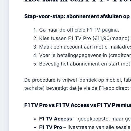
Stap‑voor‑stap: abonnement afsluiten op
Ga naar
de officiële F1 TV‑pagina
.
Kies tussen F1 TV Pro (€11,90/maand)
Maak een account aan met e‑mailadre
Voer je betalingsgegevens in (creditcar
Bevestig het abonnement en start met 
De procedure is vrijwel identiek op mobiel, ta
techsite)
bevestigt dat je via de F1‑app direct 
F1 TV Pro vs F1 TV Access vs F1 TV Premiu
F1 TV Access
– goedkoopste, maar geen
F1 TV Pro
– livestreams van alle sessi