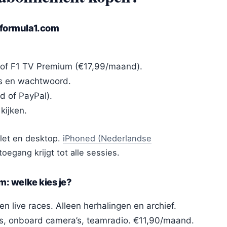
 formula1.com
 of F1 TV Premium (€17,99/maand).
s en wachtwoord.
d of PayPal).
kijken.
blet en desktop.
iPhoned (Nederlandse
toegang krijgt tot alle sessies.
m: welke kies je?
 live races. Alleen herhalingen en archief.
es, onboard camera’s, teamradio. €11,90/maand.