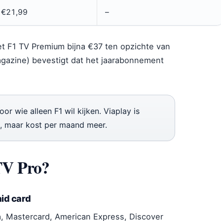
€21,99
–
 met F1 TV Premium bijna €37 ten opzichte van
agazine) bevestigt dat het jaarabonnement
r wie alleen F1 wil kijken. Viaplay is
t, maar kost per maand meer.
 TV Pro?
id card
sa, Mastercard, American Express, Discover