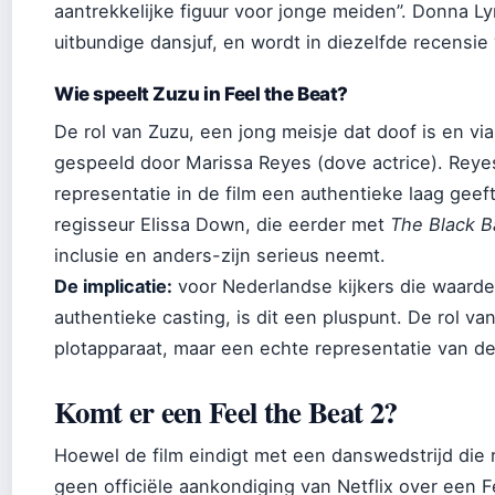
aantrekkelijke figuur voor jonge meiden”. Donna L
uitbundige dansjuf, en wordt in diezelfde recensi
Wie speelt Zuzu in Feel the Beat?
De rol van Zuzu, een jong meisje dat doof is en v
gespeeld door Marissa Reyes (dove actrice). Reyes
representatie in de film een authentieke laag geef
regisseur Elissa Down, die eerder met
The Black B
inclusie en anders-zijn serieus neemt.
De implicatie:
voor Nederlandse kijkers die waarde
authentieke casting, is dit een pluspunt. De rol van
plotapparaat, maar een echte representatie van 
Komt er een Feel the Beat 2?
Hoewel de film eindigt met een danswedstrijd die r
geen officiële aankondiging van Netflix over een Fe