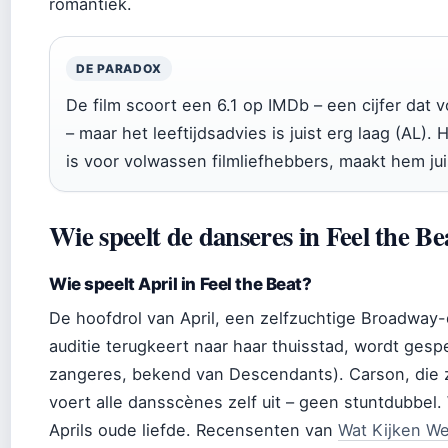
romantiek.
DE PARADOX
De film scoort een 6.1 op IMDb – een cijfer dat
– maar het leeftijdsadvies is juist erg laag (AL). 
is voor volwassen filmliefhebbers, maakt hem jui
Wie speelt de danseres in Feel the Be
Wie speelt April in Feel the Beat?
De hoofdrol van April, een zelfzuchtige Broadway
auditie terugkeert naar haar thuisstad, wordt gesp
zangeres, bekend van Descendants). Carson, die 
voert alle dansscènes zelf uit – geen stuntdubbel
Aprils oude liefde. Recensenten van
Wat Kijken W