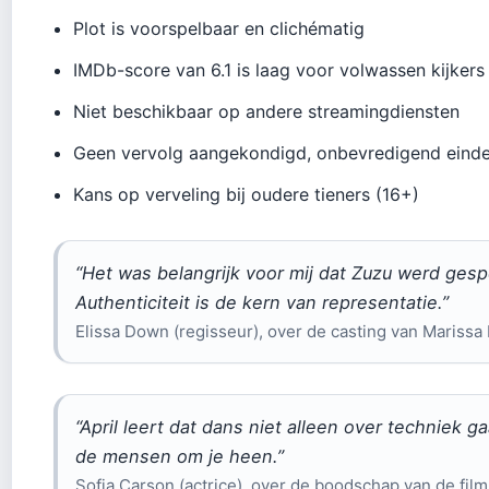
Plot is voorspelbaar en clichématig
IMDb-score van 6.1 is laag voor volwassen kijkers
Niet beschikbaar op andere streamingdiensten
Geen vervolg aangekondigd, onbevredigend einde
Kans op verveling bij oudere tieners (16+)
“Het was belangrijk voor mij dat Zuzu werd gesp
Authenticiteit is de kern van representatie.”
Elissa Down (regisseur), over de casting van Marissa
“April leert dat dans niet alleen over techniek 
de mensen om je heen.”
Sofia Carson (actrice), over de boodschap van de film