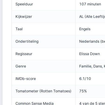
Speelduur
107 minuten
Kijkwijzer
AL (Alle Leeft
Taal
Engels
Ondertiteling
Nederlands (be
Regisseur
Elissa Down
Genre
Familie, Dans,
IMDb-score
6.1/10
Tomatometer (Rotten Tomatoes)
75%
Common Sense Media
4 van de 5 ste