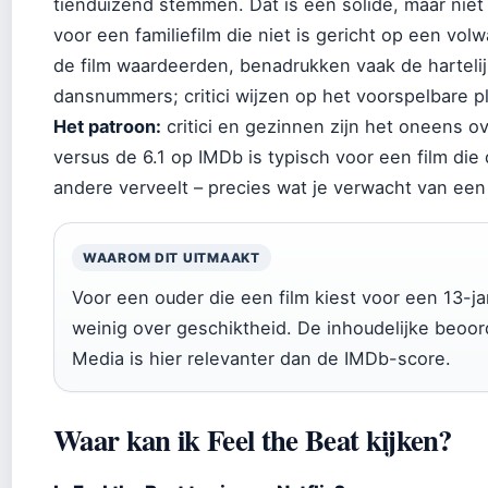
tienduizend stemmen. Dat is een solide, maar niet
voor een familiefilm die niet is gericht op een volw
de film waardeerden, benadrukken vaak de hartel
dansnummers; critici wijzen op het voorspelbare pl
Het patroon:
critici en gezinnen zijn het oneens 
versus de 6.1 op IMDb is typisch voor een film die
andere verveelt – precies wat je verwacht van ee
WAAROM DIT UITMAAKT
Voor een ouder die een film kiest voor een 13-ja
weinig over geschiktheid. De inhoudelijke beo
Media is hier relevanter dan de IMDb-score.
Waar kan ik Feel the Beat kijken?