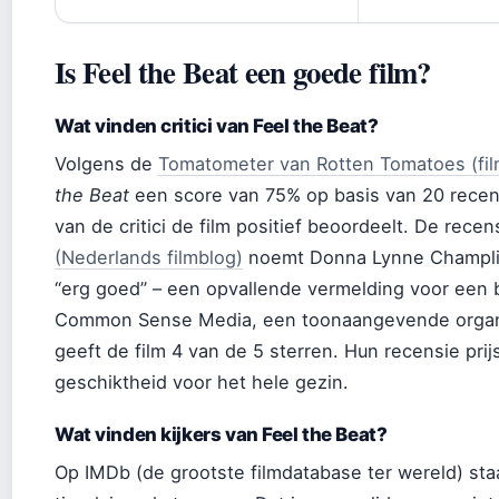
Is Feel the Beat een goede film?
Wat vinden critici van Feel the Beat?
Volgens de
Tomatometer van Rotten Tomatoes (fil
the Beat
een score van 75% op basis van 20 recens
van de critici de film positief beoordeelt. De rece
(Nederlands filmblog)
noemt Donna Lynne Champlin,
“erg goed” – een opvallende vermelding voor een bi
Common Sense Media, een toonaangevende organi
geeft de film 4 van de 5 sterren. Hun recensie pri
geschiktheid voor het hele gezin.
Wat vinden kijkers van Feel the Beat?
Op IMDb (de grootste filmdatabase ter wereld) staa