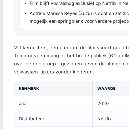
Film blijft vooralsnog exclusief op Netflix in N
Actrice Marissa Reyes (Zuzu) is doof en zet zi
mogelijk een springplank voor verdere projec
Vijf kerncijfers, één patroon: de film scoort goed bi
Tomatoes) en matig bij het brede publiek (6.1 op IM
over de doelgroep – gezinnen geven de film gemi
volwassen kijkers zonder kinderen.
KENMERK
WAARDE
Jaar
2020
Distributeur
Netflix