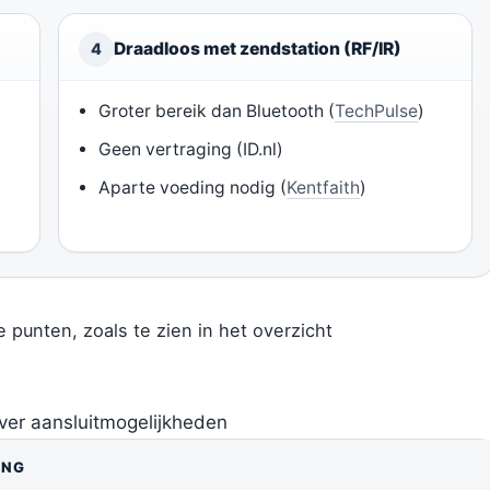
Draadloos met zendstation (RF/IR)
4
Groter bereik dan Bluetooth (
TechPulse
)
Geen vertraging (ID.nl)
Aparte voeding nodig (
Kentfaith
)
punten, zoals te zien in het overzicht
over aansluitmogelijkheden
ING