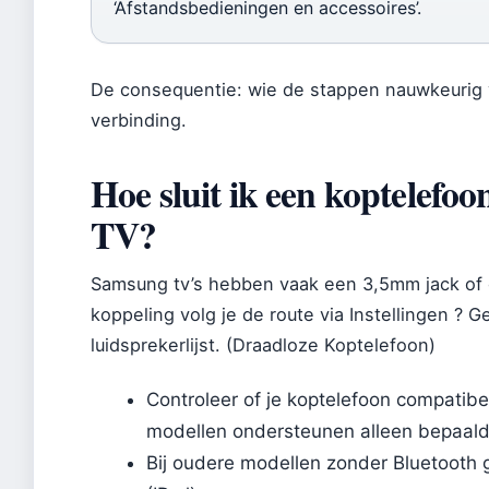
‘Afstandsbedieningen en accessoires’.
De consequentie: wie de stappen nauwkeurig 
verbinding.
Hoe sluit ik een koptelefo
TV?
Samsung tv’s hebben vaak een 3,5mm jack of o
koppeling volg je de route via Instellingen ? G
luidsprekerlijst. (Draadloze Koptelefoon)
Controleer of je koptelefoon compati
modellen ondersteunen alleen bepaalde
Bij oudere modellen zonder Bluetooth g