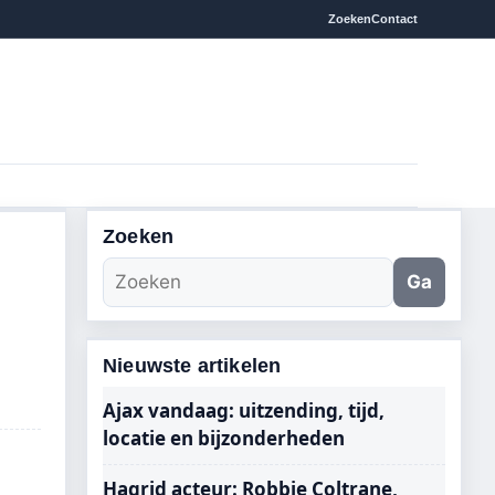
Zoeken
Contact
Zoeken
Ga
Nieuwste artikelen
Ajax vandaag: uitzending, tijd,
locatie en bijzonderheden
Hagrid acteur: Robbie Coltrane,