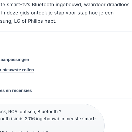
ste smart-tv’s Bluetooth ingebouwd, waardoor draadloos
 In deze gids ontdek je stap voor stap hoe je een
sung, LG of Philips hebt.
en aanpassingen
n nieuwste rollen
es en recensies
ck, RCA, optisch, Bluetooth ?
ooth (sinds 2016 ingebouwd in meeste smart-