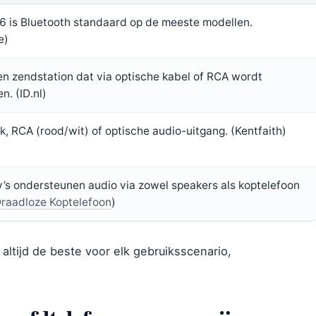
6 is Bluetooth standaard op de meeste modellen.
e)
n zendstation dat via optische kabel of RCA wordt
n. (ID.nl)
, RCA (rood/wit) of optische audio-uitgang. (Kentfaith)
tv’s ondersteunen audio via zowel speakers als koptelefoon
raadloze Koptelefoon
)
altijd de beste voor elk gebruiksscenario,