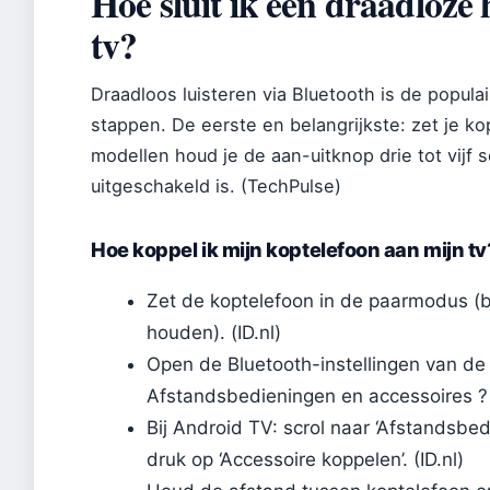
Hoe sluit ik een draadloze
tv?
Draadloos luisteren via Bluetooth is de popul
stappen. De eerste en belangrijkste: zet je k
modellen houd je de aan-uitknop drie tot vij
uitgeschakeld is. (TechPulse)
Hoe koppel ik mijn koptelefoon aan mijn tv
Zet de koptelefoon in de paarmodus (b
houden). (ID.nl)
Open de Bluetooth-instellingen van de 
Afstandsbedieningen en accessoires ? 
Bij Android TV: scrol naar ‘Afstandsbe
druk op ‘Accessoire koppelen’. (ID.nl)