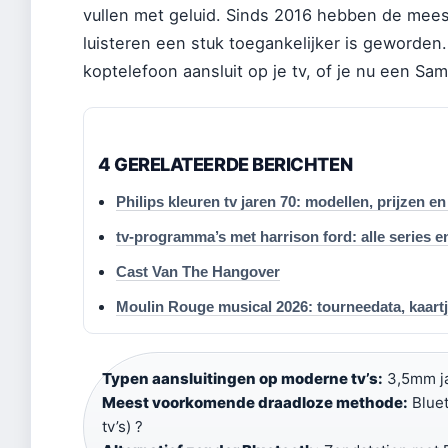
vullen met geluid. Sinds 2016 hebben de mee
luisteren een stuk toegankelijker is geworden.
koptelefoon aansluit op je tv, of je nu een Sam
4 GERELATEERDE BERICHTEN
Philips kleuren tv jaren 70: modellen, prijzen 
tv-programma’s met harrison ford: alle series e
Cast Van The Hangover
Moulin Rouge musical 2026: tourneedata, kaartj
Typen aansluitingen op moderne tv’s:
3,5mm ja
Meest voorkomende draadloze methode:
Bluet
tv’s) ?