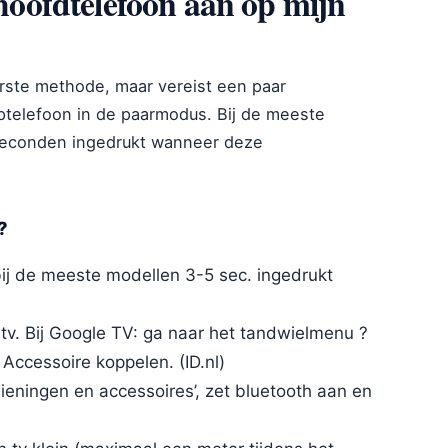
 hoofdtelefoon aan op mijn
airste methode, maar vereist een paar
optelefoon in de paarmodus. Bij de meeste
f seconden ingedrukt wanneer deze
?
ij de meeste modellen 3-5 sec. ingedrukt
tv. Bij Google TV: ga naar het tandwielmenu ?
Accessoire koppelen. (ID.nl)
dieningen en accessoires’, zet bluetooth aan en