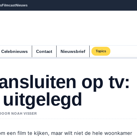
s
Filmcast
Nieuws
Celebnieuws
Contact
Nieuwsbrief
Topics
ansluiten op tv:
 uitgelegd
 DOOR NOAH VISSER
 om een film te kijken, maar wilt niet de hele woonkamer