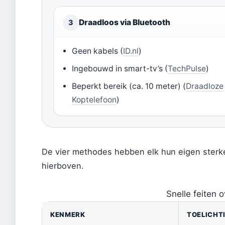
Draadloos via Bluetooth
3
Geen kabels (
ID.nl
)
Ingebouwd in smart-tv’s (
TechPulse
)
Beperkt bereik (ca. 10 meter) (
Draadloze
Koptelefoon
)
De vier methodes hebben elk hun eigen sterke 
hierboven.
Snelle feiten 
KENMERK
TOELICHT