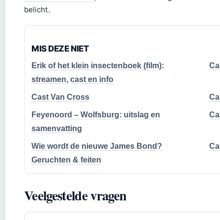
belicht.
MIS DEZE NIET
Erik of het klein insectenboek (film):
Ca
streamen, cast en info
Cast Van Cross
Ca
Feyenoord – Wolfsburg: uitslag en
Ca
samenvatting
Wie wordt de nieuwe James Bond?
Ca
Geruchten & feiten
Veelgestelde vragen