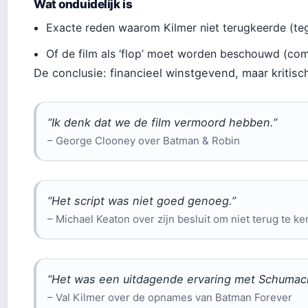
Wat onduidelijk is
Exacte reden waarom Kilmer niet terugkeerde (teg
Of de film als ‘flop’ moet worden beschouwd (comm
De conclusie: financieel winstgevend, maar kritisc
“Ik denk dat we de film vermoord hebben.”
– George Clooney over Batman & Robin
“Het script was niet goed genoeg.”
– Michael Keaton over zijn besluit om niet terug te ke
“Het was een uitdagende ervaring met Schumach
– Val Kilmer over de opnames van Batman Forever