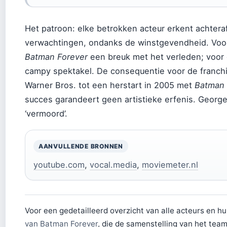
Het patroon: elke betrokken acteur erkent achteraf
verwachtingen, ondanks de winstgevendheid. Voor 
Batman Forever
een breuk met het verleden; voor e
campy spektakel. De consequentie voor de franchi
Warner Bros. tot een herstart in 2005 met
Batman 
succes garandeert geen artistieke erfenis. George
‘vermoord’.
AANVULLENDE BRONNEN
youtube.com
,
vocal.media
,
moviemeter.nl
Voor een gedetailleerd overzicht van alle acteurs en hun
van Batman Forever
, die de samenstelling van het tea