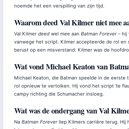
noemde het een verspilling van zijn tijd.
Waarom deed Val Kilmer niet mee a
Val Kilmer
deed
wel mee aan
Batman Forever
– hij
vanwege het script. Kilmer accepteerde de rol en sp
berust op een misverstand: Kilmer was de hoofdrol
Wat vond Michael Keaton van Batma
Michael Keaton, die Batman speelde in de eerste 
rol opnieuw te vertolken. Hij vond het script ‘te f
campy richting die Schumacher insloeg.
Wat was de ondergang van Val Kilm
Na
Batman Forever
liep Kilmers carrière terug. Hi