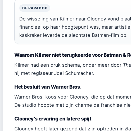
DE PARADOX
De wisseling van Kilmer naar Clooney vond plaa
financieel op haar hoogtepunt was, maar artisti
kaskraker leverde de slechtste Batman‑film op.
Waarom Kilmer niet terugkeerde voor Batman & R
Kilmer had een druk schema, onder meer door
The
hij met regisseur Joel Schumacher.
Het besluit van Warner Bros.
Warner Bros. koos voor Clooney, die op dat momen
De studio hoopte met zijn charme de franchise nie
Clooney’s ervaring en latere spijt
Clooney heeft later gezegd dat zijn optreden in
Ba