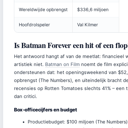
Wereldwijde opbrengst
$336,6 miljoen
Hoofdrolspeler
Val Kilmer
Is Batman Forever een hit of een flop
Het antwoord hangt af van de meetlat: financieel
artistiek niet.
Batman on Film
noemt de film explicie
ondersteunen dat: het openingsweekend van $52,8
opbrengst (The Numbers), en uiteindelijk bracht d
recensies op Rotten Tomatoes slechts 41% – een t
dan critici.
Box‑officecijfers en budget
Productiebudget: $100 miljoen (The Numbers)