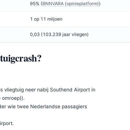
95% (
BNNVARA (opinieplatform)
)
1 op 11 miljoen
0,03 (103.239 jaar vliegen)
gtuigcrash?
s vliegtuig neer nabij Southend Airport in
e omroep)).
der wie twee Nederlandse passagiers
rport.