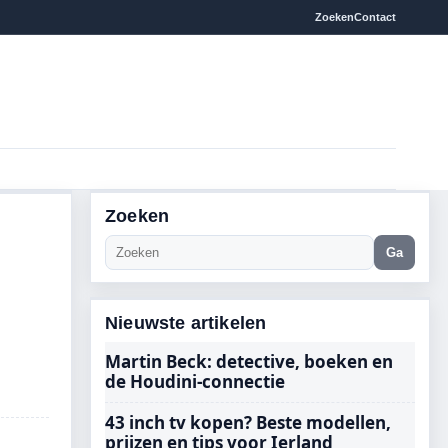
Zoeken
Contact
Zoeken
Ga
Nieuwste artikelen
Martin Beck: detective, boeken en
de Houdini-connectie
43 inch tv kopen? Beste modellen,
prijzen en tips voor Ierland