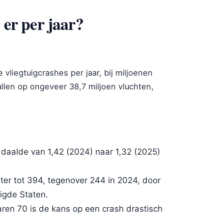
 er per jaar?
e vliegtuigcrashes per jaar, bij miljoenen
allen op ongeveer 38,7 miljoen vluchten,
 daalde van 1,42 (2024) naar 1,32 (2025)
hter tot 394, tegenover 244 in 2024, door
igde Staten.
jaren 70 is de kans op een crash drastisch