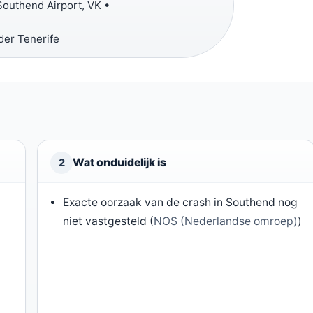
outhend Airport, VK •
der Tenerife
Wat onduidelijk is
2
Exacte oorzaak van de crash in Southend nog
niet vastgesteld (
NOS (Nederlandse omroep)
)