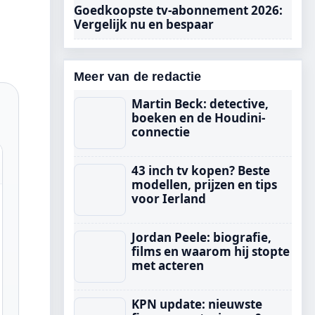
Goedkoopste tv-abonnement 2026:
Vergelijk nu en bespaar
Meer van de redactie
Martin Beck: detective,
boeken en de Houdini-
connectie
43 inch tv kopen? Beste
modellen, prijzen en tips
voor Ierland
Jordan Peele: biografie,
films en waarom hij stopte
met acteren
KPN update: nieuwste