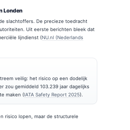
in Londen
de slachtoffers. De precieze toedracht
toriteiten. Uit eerste berichten bleek dat
rciële lijndienst (
NU.nl (Nederlands
reem veilig: het risico op een dodelijk
er zou gemiddeld 103.239 jaar dagelijks
te maken (
IATA Safety Report 2025
).
n risico lopen, maar de structurele