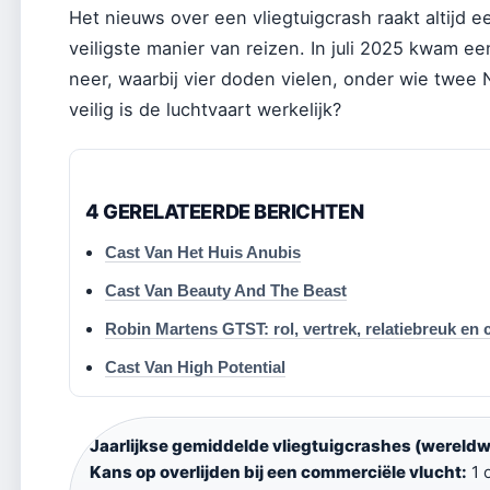
Het nieuws over een vliegtuigcrash raakt altijd e
veiligste manier van reizen. In juli 2025 kwam ee
neer, waarbij vier doden vielen, onder wie twee
veilig is de luchtvaart werkelijk?
4 GERELATEERDE BERICHTEN
Cast Van Het Huis Anubis
Cast Van Beauty And The Beast
Robin Martens GTST: rol, vertrek, relatiebreuk e
Cast Van High Potential
Jaarlijkse gemiddelde vliegtuigcrashes (wereldwi
Kans op overlijden bij een commerciële vlucht:
1 o