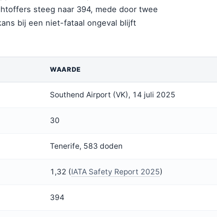
achtoffers steeg naar 394, mede door twee
ns bij een niet-fataal ongeval blijft
WAARDE
Southend Airport (VK), 14 juli 2025
30
Tenerife, 583 doden
1,32 (
IATA Safety Report 2025
)
394