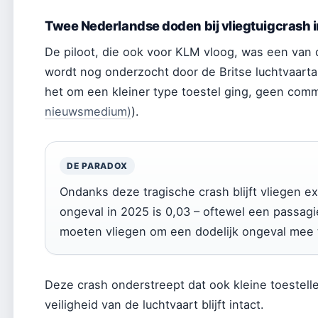
Twee Nederlandse doden bij vliegtuigcrash 
De piloot, die ook voor KLM vloog, was een van 
wordt nog onderzocht door de Britse luchtvaartau
het om een kleiner type toestel ging, geen comme
nieuwsmedium)
).
DE PARADOX
Ondanks deze tragische crash blijft vliegen ext
ongeval in 2025 is 0,03 – oftewel een passagi
moeten vliegen om een dodelijk ongeval mee 
Deze crash onderstreept dat ook kleine toestelle
veiligheid van de luchtvaart blijft intact.