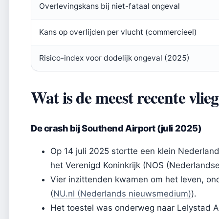
Overlevingskans bij niet-fataal ongeval
Kans op overlijden per vlucht (commercieel)
Risico-index voor dodelijk ongeval (2025)
Wat is de meest recente vlie
De crash bij Southend Airport (juli 2025)
Op 14 juli 2025 stortte een klein Nederland
het Verenigd Koninkrijk (NOS (Nederlands
Vier inzittenden kwamen om het leven, on
(
NU.nl (Nederlands nieuwsmedium)
).
Het toestel was onderweg naar Lelystad Ai