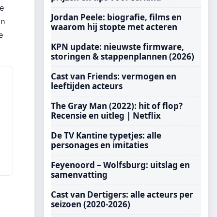
de
Jordan Peele: biografie, films en
en
waarom hij stopte met acteren
e
KPN update: nieuwste firmware,
storingen & stappenplannen (2026)
Cast van Friends: vermogen en
leeftijden acteurs
The Gray Man (2022): hit of flop?
Recensie en uitleg | Netflix
De TV Kantine typetjes: alle
personages en imitaties
Feyenoord – Wolfsburg: uitslag en
samenvatting
Cast van Dertigers: alle acteurs per
seizoen (2020-2026)