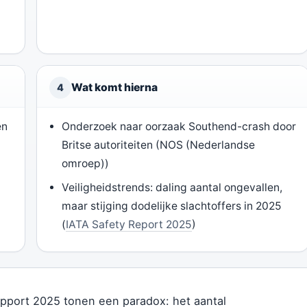
Wat komt hierna
4
en
Onderzoek naar oorzaak Southend-crash door
Britse autoriteiten (NOS (Nederlandse
omroep))
Veiligheidstrends: daling aantal ongevallen,
maar stijging dodelijke slachtoffers in 2025
(
IATA Safety Report 2025
)
rapport 2025 tonen een paradox: het aantal