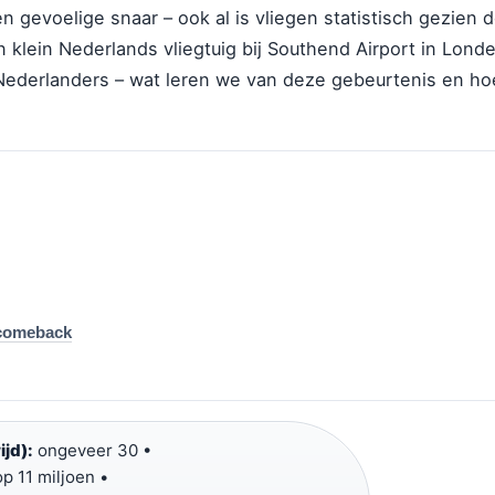
en gevoelige snaar – ook al is vliegen statistisch gezien 
n klein Nederlands vliegtuig bij Southend Airport in Lond
 Nederlanders – wat leren we van deze gebeurtenis en ho
n comeback
jd):
ongeveer 30 •
p 11 miljoen •