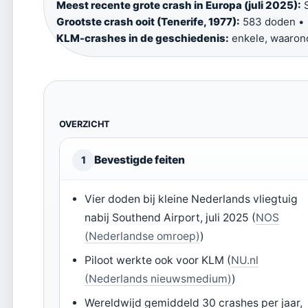
Meest recente grote crash in Europa (juli 2025):
S
Grootste crash ooit (Tenerife, 1977):
583 doden •
KLM-crashes in de geschiedenis:
enkele, waaron
OVERZICHT
Bevestigde feiten
1
Vier doden bij kleine Nederlands vliegtuig
nabij Southend Airport, juli 2025 (
NOS
(Nederlandse omroep)
)
Piloot werkte ook voor KLM (
NU.nl
(Nederlands nieuwsmedium)
)
Wereldwijd gemiddeld 30 crashes per jaar,