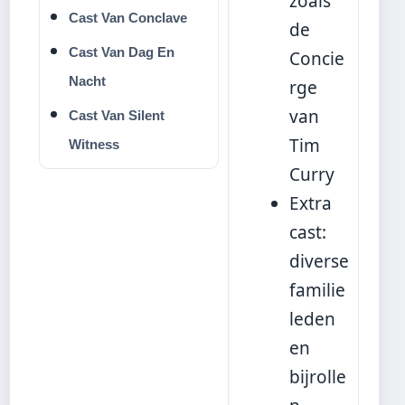
zoals
Cast Van Conclave
de
Cast Van Dag En
Concie
Nacht
rge
van
Cast Van Silent
Tim
Witness
Curry
Extra
cast:
diverse
familie
leden
en
bijrolle