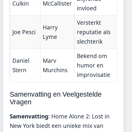
Culkin
McCallister
invloed
Versterkt
Harry
Joe Pesci
reputatie als
Lyme
slechterik
Bekend om
Daniel
Marv
humor en
Stern
Murchins
improvisatie
Samenvatting en Veelgestelde
Vragen
Samenvatting
: Home Alone 2: Lost in
New York biedt een unieke mix van