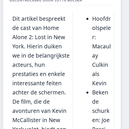
GECONTROLEERD DOOR LOTTE MULDER
Dit artikel bespreekt
Hoofdr
de cast van Home
olspele
Alone 2: Lost in New
r:
York. Hierin duiken
Macaul
we in de belangrijkste
ay
acteurs, hun
Culkin
prestaties en enkele
als
interessante feiten
Kevin
achter de schermen.
Beken
De film, die de
de
avonturen van Kevin
schurk
McCallister in New
en: Joe