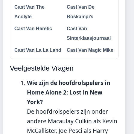
Cast Van The
Cast Van De
Acolyte
Boskampi’s
Cast Van Heretic
Cast Van
Sinterklaasjournaal
Cast Van La La Land
Cast Van Magic Mike
Veelgestelde Vragen
Wie zijn de hoofdrolspelers in
Home Alone 2: Lost in New
York?
De hoofdrolspelers zijn onder
andere Macaulay Culkin als Kevin
McCallister, Joe Pesci als Harry