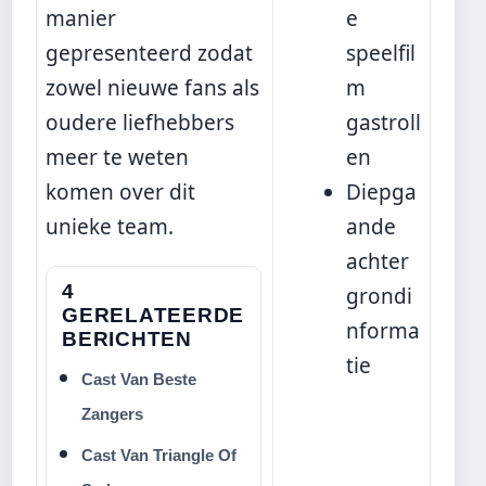
manier
e
gepresenteerd zodat
speelfil
zowel nieuwe fans als
m
oudere liefhebbers
gastroll
meer te weten
en
komen over dit
Diepga
unieke team.
ande
achter
4
grondi
GERELATEERDE
nforma
BERICHTEN
tie
Cast Van Beste
Zangers
Cast Van Triangle Of