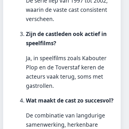
De serie liep van 1997 tot 2002,
waarin de vaste cast consistent
verscheen.
Zijn de castleden ook actief in
speelfilms?
Ja, in speelfilms zoals Kabouter
Plop en de Toverstaf keren de
acteurs vaak terug, soms met
gastrollen.
Wat maakt de cast zo succesvol?
De combinatie van langdurige
samenwerking, herkenbare