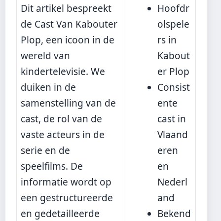
Dit artikel bespreekt
Hoofdr
de Cast Van Kabouter
olspele
Plop, een icoon in de
rs in
wereld van
Kabout
kindertelevisie. We
er Plop
duiken in de
Consist
samenstelling van de
ente
cast, de rol van de
cast in
vaste acteurs in de
Vlaand
serie en de
eren
speelfilms. De
en
informatie wordt op
Nederl
een gestructureerde
and
en gedetailleerde
Bekend