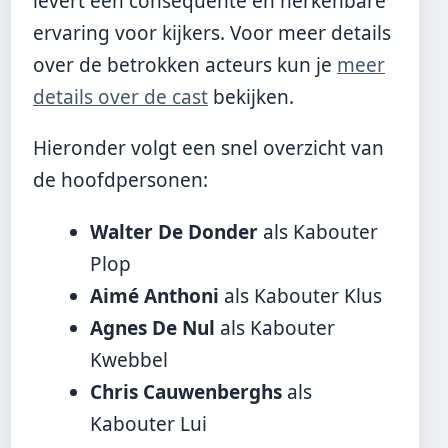
levert een consequente en herkenbare
ervaring voor kijkers. Voor meer details
over de betrokken acteurs kun je
meer
details over de cast
bekijken.
Hieronder volgt een snel overzicht van
de hoofdpersonen:
Walter De Donder
als Kabouter
Plop
Aimé Anthoni
als Kabouter Klus
Agnes De Nul
als Kabouter
Kwebbel
Chris Cauwenberghs
als
Kabouter Lui