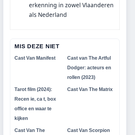
erkenning in zowel Vlaanderen
als Nederland
MIS DEZE NIET
Cast Van Manifest
Cast van The Artful
Dodger: acteurs en
rollen (2023)
Tarot film (2024):
Cast Van The Matrix
Recen ie, ca t, box
office en waar te
kijken
Cast Van The
Cast Van Scorpion