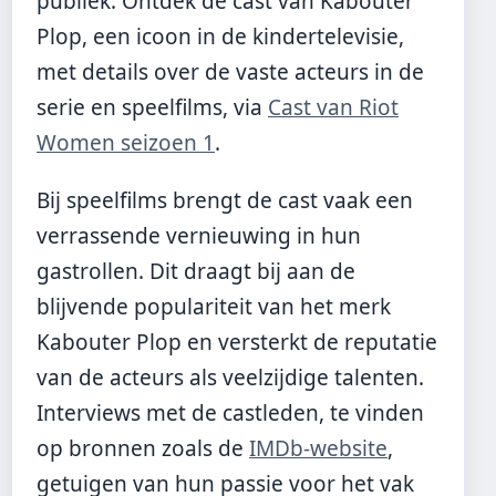
publiek. Ontdek de cast van Kabouter
Plop, een icoon in de kindertelevisie,
met details over de vaste acteurs in de
serie en speelfilms, via
Cast van Riot
Women seizoen 1
.
Bij speelfilms brengt de cast vaak een
verrassende vernieuwing in hun
gastrollen. Dit draagt bij aan de
blijvende populariteit van het merk
Kabouter Plop en versterkt de reputatie
van de acteurs als veelzijdige talenten.
Interviews met de castleden, te vinden
op bronnen zoals de
IMDb-website
,
getuigen van hun passie voor het vak