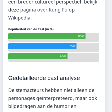
een breder cultureel perspectief, bekijk
deze
pagina over Kung Fu
op
Wikipedia.
Populariteit van de Cast (in %)
85%
75%
65%
Gedetailleerde cast analyse
De stemacteurs hebben niet alleen de
personages geïnterpreteerd, maar ook
bijgedragen aan de humor en