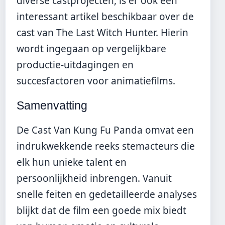
diverse castprojecten, is er ook een
interessant artikel beschikbaar over
de
cast van The Last Witch Hunter
. Hierin
wordt ingegaan op vergelijkbare
productie-uitdagingen en
succesfactoren voor animatiefilms.
Samenvatting
De Cast Van Kung Fu Panda omvat een
indrukwekkende reeks stemacteurs die
elk hun unieke talent en
persoonlijkheid inbrengen. Vanuit
snelle feiten en gedetailleerde analyses
blijkt dat de film een goede mix biedt