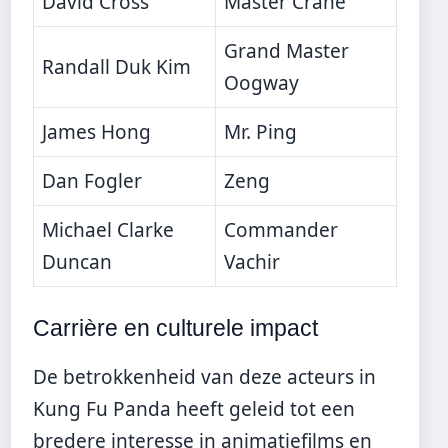
David Cross
Master Crane
Grand Master
Randall Duk Kim
Oogway
James Hong
Mr. Ping
Dan Fogler
Zeng
Michael Clarke
Commander
Duncan
Vachir
Carrière en culturele impact
De betrokkenheid van deze acteurs in
Kung Fu Panda heeft geleid tot een
bredere interesse in animatiefilms en