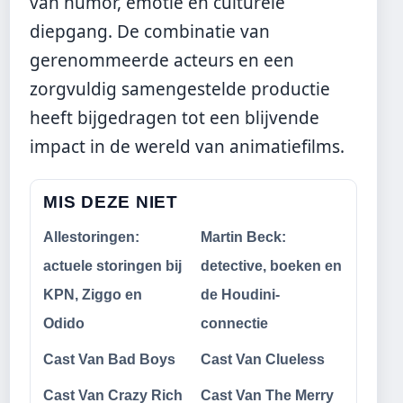
van humor, emotie en culturele
diepgang. De combinatie van
gerenommeerde acteurs en een
zorgvuldig samengestelde productie
heeft bijgedragen tot een blijvende
impact in de wereld van animatiefilms.
MIS DEZE NIET
Allestoringen:
Martin Beck:
actuele storingen bij
detective, boeken en
KPN, Ziggo en
de Houdini-
Odido
connectie
Cast Van Bad Boys
Cast Van Clueless
Cast Van Crazy Rich
Cast Van The Merry