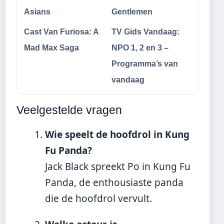
Asians
Gentlemen
Cast Van Furiosa: A
TV Gids Vandaag:
Mad Max Saga
NPO 1, 2 en 3 –
Programma’s van
vandaag
Veelgestelde vragen
Wie speelt de hoofdrol in Kung
Fu Panda?
Jack Black spreekt Po in Kung Fu
Panda, de enthousiaste panda
die de hoofdrol vervult.