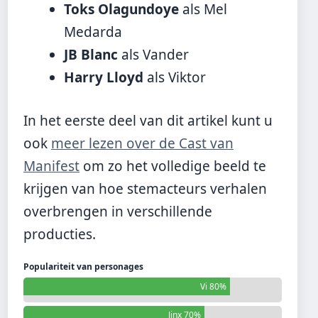
Toks Olagundoye
als Mel
Medarda
JB Blanc
als Vander
Harry Lloyd
als Viktor
In het eerste deel van dit artikel kunt u
ook
meer lezen over de Cast van
Manifest
om zo het volledige beeld te
krijgen van hoe stemacteurs verhalen
overbrengen in verschillende
producties.
Populariteit van personages
Vi 80%
Jinx 70%