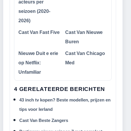
acteurs per
seizoen (2020-
2026)
Cast Van Fast Five
Cast Van Nieuwe
Buren
Nieuwe Duit e erie
Cast Van Chicago
op Netflix:
Med
Unfamiliar
4 GERELATEERDE BERICHTEN
43 inch tv kopen? Beste modellen, prijzen en
tips voor Ierland
Cast Van Beste Zangers