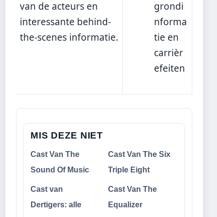
van de acteurs en
grondi
interessante behind-
nforma
the-scenes informatie.
tie en
carrièr
efeiten
MIS DEZE NIET
Cast Van The
Cast Van The Six
Sound Of Music
Triple Eight
Cast van
Cast Van The
Dertigers: alle
Equalizer