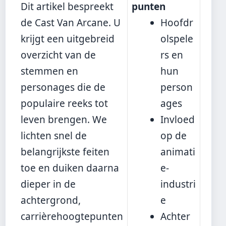
Dit artikel bespreekt
punten
de Cast Van Arcane. U
Hoofdr
krijgt een uitgebreid
olspele
overzicht van de
rs en
stemmen en
hun
personages die de
person
populaire reeks tot
ages
leven brengen. We
Invloed
lichten snel de
op de
belangrijkste feiten
animati
toe en duiken daarna
e-
dieper in de
industri
achtergrond,
e
carrièrehoogtepunten
Achter