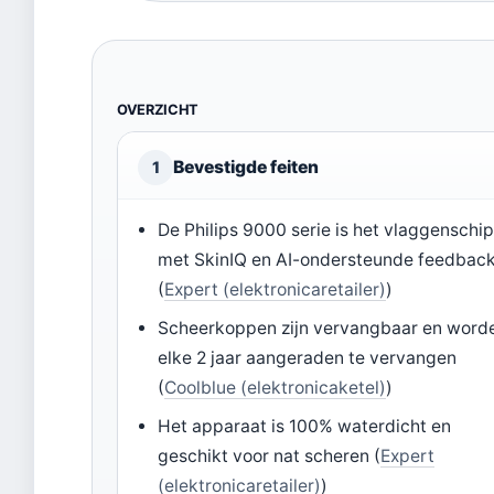
OVERZICHT
Bevestigde feiten
1
De Philips 9000 serie is het vlaggenschi
met SkinIQ en AI-ondersteunde feedbac
(
Expert (elektronicaretailer)
)
Scheerkoppen zijn vervangbaar en word
elke 2 jaar aangeraden te vervangen
(
Coolblue (elektronicaketel)
)
Het apparaat is 100% waterdicht en
geschikt voor nat scheren (
Expert
(elektronicaretailer)
)