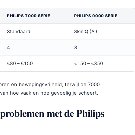
PHILIPS 7000 SERIE
PHILIPS 9000 SERIE
Standaard
SkinIQ (AI)
4
8
€80 – €150
€150 – €350
oren en bewegingsvrijheid, terwijl de 7000
 van hoe vaak en hoe gevoelig je scheert.
problemen met de Philips