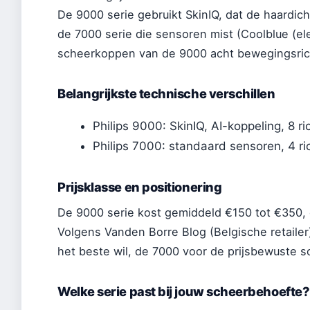
De 9000 serie gebruikt SkinIQ, dat de haardic
de 7000 serie die sensoren mist (Coolblue (el
scheerkoppen van de 9000 acht bewegingsrich
Belangrijkste technische verschillen
Philips 9000: SkinIQ, AI-koppeling, 8 ri
Philips 7000: standaard sensoren, 4 ri
Prijsklasse en positionering
De 9000 serie kost gemiddeld €150 tot €350, 
Volgens Vanden Borre Blog (Belgische retailer
het beste wil, de 7000 voor de prijsbewuste s
Welke serie past bij jouw scheerbehoefte?