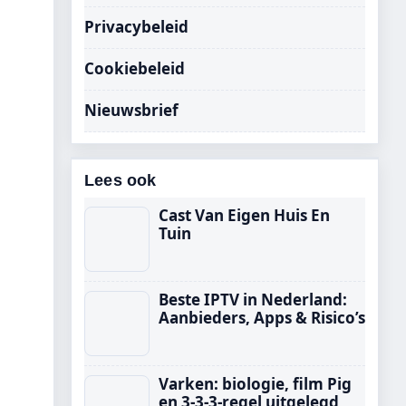
Privacybeleid
Cookiebeleid
Nieuwsbrief
Lees ook
Cast Van Eigen Huis En
Tuin
Beste IPTV in Nederland:
Aanbieders, Apps & Risico’s
Varken: biologie, film Pig
en 3-3-3-regel uitgelegd