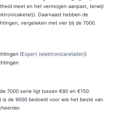
htheid meet en het vermogen aanpast, terwijl
ektronicaketel)). Daarnaast hebben de
tingen, vergeleken met vier bij de 7000.
chtingen (
Expert (elektronicaretailer)
)
chtingen
de 7000 serie ligt tussen €80 en €150.
) is de 9000 bedoeld voor wie het beste van
cheerder.