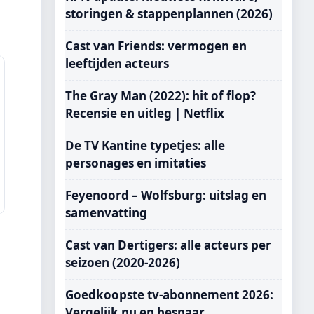
storingen & stappenplannen (2026)
Cast van Friends: vermogen en
leeftijden acteurs
The Gray Man (2022): hit of flop?
Recensie en uitleg | Netflix
De TV Kantine typetjes: alle
personages en imitaties
Feyenoord – Wolfsburg: uitslag en
samenvatting
Cast van Dertigers: alle acteurs per
seizoen (2020-2026)
Goedkoopste tv-abonnement 2026:
Vergelijk nu en bespaar