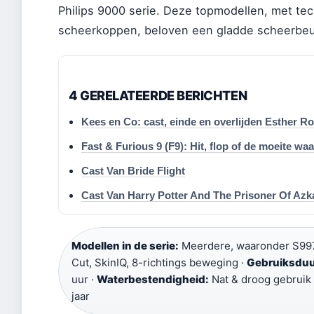
Philips 9000 serie. Deze topmodellen, met te
scheerkoppen, beloven een gladde scheerbeurt
4 GERELATEERDE BERICHTEN
Kees en Co: cast, einde en overlijden Esther R
Fast & Furious 9 (F9): Hit, flop of de moeite wa
Cast Van Bride Flight
Cast Van Harry Potter And The Prisoner Of Az
Modellen in de serie:
Meerdere, waaronder S997
Cut, SkinIQ, 8-richtings beweging ·
Gebruiksduur
uur ·
Waterbestendigheid:
Nat & droog gebruik
jaar