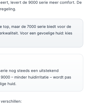
heert, levert de 9000 serie meer comfort. De
regeling.
e top, maar de 7000 serie biedt voor de
kwaliteit. Voor een gevoelige huid: kies
 serie nog steeds een uitstekend
000 – minder huidirritatie – wordt pas
ige huid.
 verschillen: