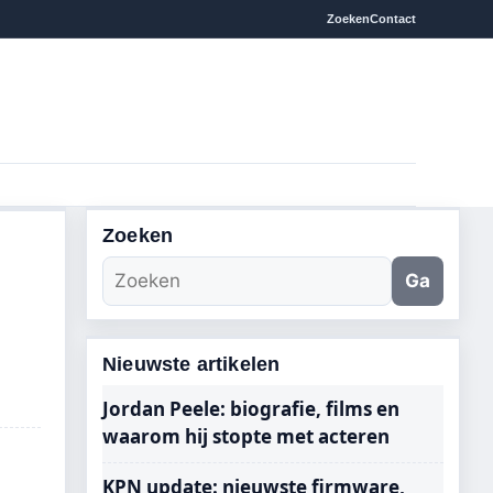
Zoeken
Contact
Zoeken
Ga
Nieuwste artikelen
Jordan Peele: biografie, films en
waarom hij stopte met acteren
KPN update: nieuwste firmware,