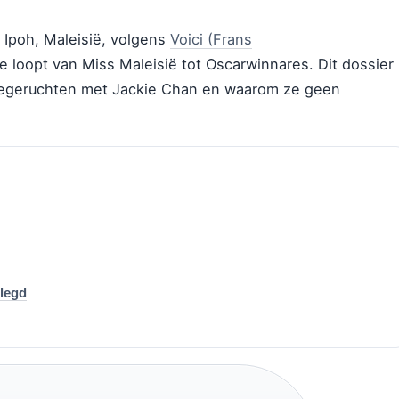
 Ipoh, Maleisië, volgens
Voici (Frans
ie loopt van Miss Maleisië tot Oscarwinnares. Dit dossier
atiegeruchten met Jackie Chan en waarom ze geen
elegd