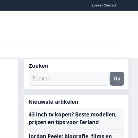
Zoeken
Contact
Zoeken
Ga
Nieuwste artikelen
43 inch tv kopen? Beste modellen,
prijzen en tips voor Ierland
Jordan Peele: biografie, films en