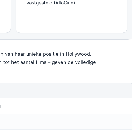
vastgesteld (AlloCiné)
n van haar unieke positie in Hollywood.
 tot het aantal films – geven de volledige
g