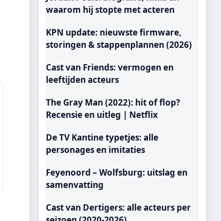
waarom hij stopte met acteren
KPN update: nieuwste firmware,
storingen & stappenplannen (2026)
Cast van Friends: vermogen en
leeftijden acteurs
The Gray Man (2022): hit of flop?
Recensie en uitleg | Netflix
De TV Kantine typetjes: alle
personages en imitaties
Feyenoord – Wolfsburg: uitslag en
samenvatting
Cast van Dertigers: alle acteurs per
seizoen (2020-2026)