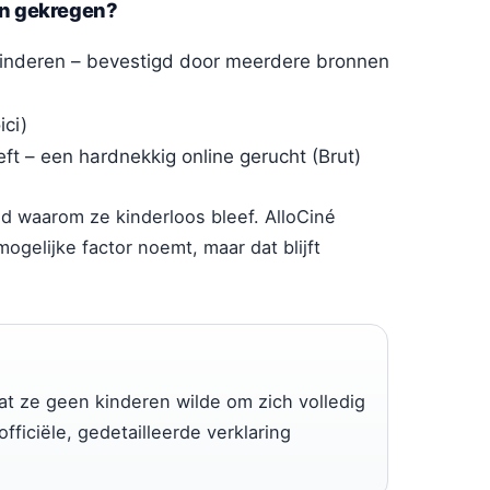
en gekregen?
kinderen – bevestigd door meerdere bronnen
ici)
ft – een hardnekkig online gerucht (Brut)
egd waarom ze kinderloos bleef. AlloCiné
mogelijke factor noemt, maar dat blijft
t ze geen kinderen wilde om zich volledig
fficiële, gedetailleerde verklaring