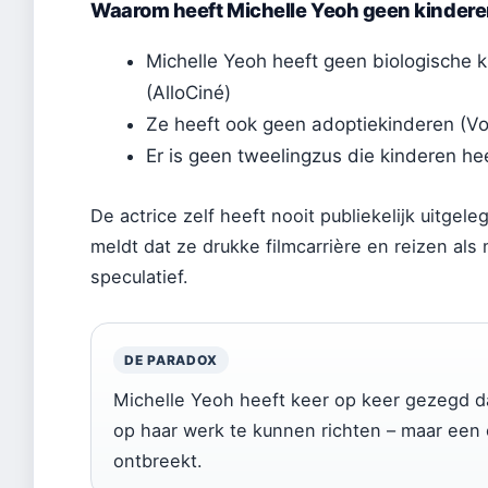
Waarom heeft Michelle Yeoh geen kinder
Michelle Yeoh heeft geen biologische 
(AlloCiné)
Ze heeft ook geen adoptiekinderen (Vo
Er is geen tweelingzus die kinderen hee
De actrice zelf heeft nooit publiekelijk uitgel
meldt dat ze drukke filmcarrière en reizen als 
speculatief.
DE PARADOX
Michelle Yeoh heeft keer op keer gezegd da
op haar werk te kunnen richten – maar een o
ontbreekt.