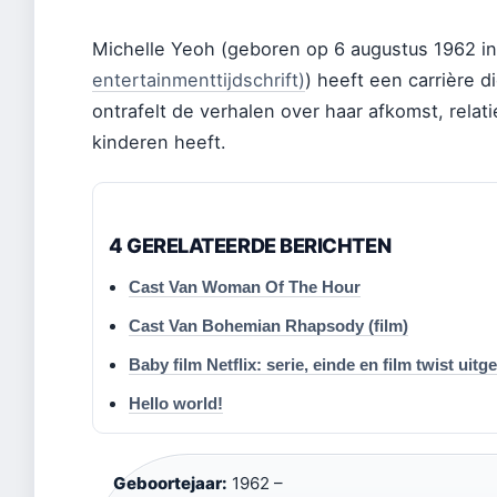
Michelle Yeoh (geboren op 6 augustus 1962 in
entertainmenttijdschrift)
) heeft een carrière d
ontrafelt de verhalen over haar afkomst, rel
kinderen heeft.
4 GERELATEERDE BERICHTEN
Cast Van Woman Of The Hour
Cast Van Bohemian Rhapsody (film)
Baby film Netflix: serie, einde en film twist uitg
Hello world!
Geboortejaar:
1962 –