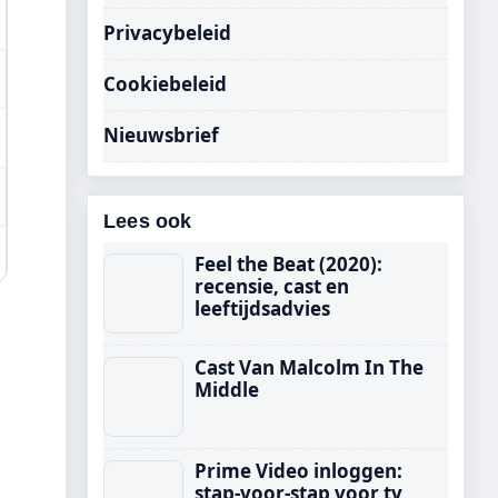
Privacybeleid
Cookiebeleid
Nieuwsbrief
Lees ook
Feel the Beat (2020):
recensie, cast en
leeftijdsadvies
Cast Van Malcolm In The
Middle
Prime Video inloggen:
stap-voor-stap voor tv,