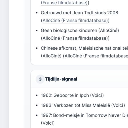
(Franse filmdatabase)
)
Getrouwd met Jean Todt sinds 2008
(
AlloCiné (Franse filmdatabase)
)
Geen biologische kinderen (AlloCiné)
(AlloCiné (Franse filmdatabase))
Chinese afkomst, Maleisische nationalitei
(AlloCiné) (AlloCiné (Franse filmdatabase
Tijdlijn-signaal
3
1962: Geboorte in Ipoh (Voici)
1983: Verkozen tot Miss Maleisië (Voici)
1997: Bond-meisje in Tomorrow Never Di
(Voici)