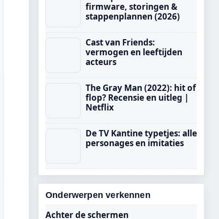
firmware, storingen &
stappenplannen (2026)
Cast van Friends:
vermogen en leeftijden
acteurs
The Gray Man (2022): hit of
flop? Recensie en uitleg |
Netflix
De TV Kantine typetjes: alle
personages en imitaties
Onderwerpen verkennen
Achter de schermen