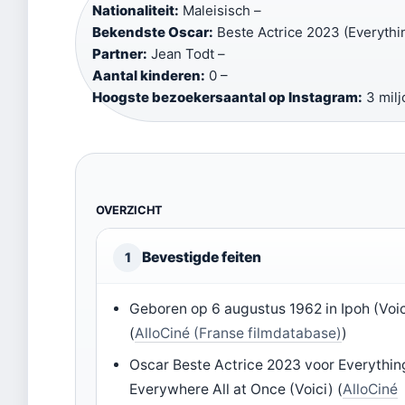
Nationaliteit:
Maleisisch –
Bekendste Oscar:
Beste Actrice 2023 (Everythi
Partner:
Jean Todt –
Aantal kinderen:
0 –
Hoogste bezoekersaantal op Instagram:
3 milj
OVERZICHT
Bevestigde feiten
1
Geboren op 6 augustus 1962 in Ipoh (Voic
(
AlloCiné (Franse filmdatabase)
)
Oscar Beste Actrice 2023 voor Everythin
Everywhere All at Once (Voici) (
AlloCiné