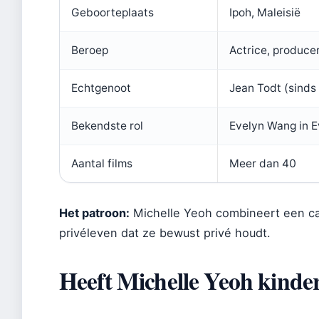
Geboorteplaats
Ipoh, Maleisië
Beroep
Actrice, produce
Echtgenoot
Jean Todt (sinds
Bekendste rol
Evelyn Wang in E
Aantal films
Meer dan 40
Het patroon:
Michelle Yeoh combineert een car
privéleven dat ze bewust privé houdt.
Heeft Michelle Yeoh kinde