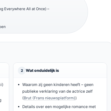
ng Everywhere All at Once) –
oen
Wat onduidelijk is
2
i)
Waarom zij geen kinderen heeft – geen
publieke verklaring van de actrice zelf
(
Brut (Frans nieuwsplatform)
)
g
Details over een mogelijke romance met