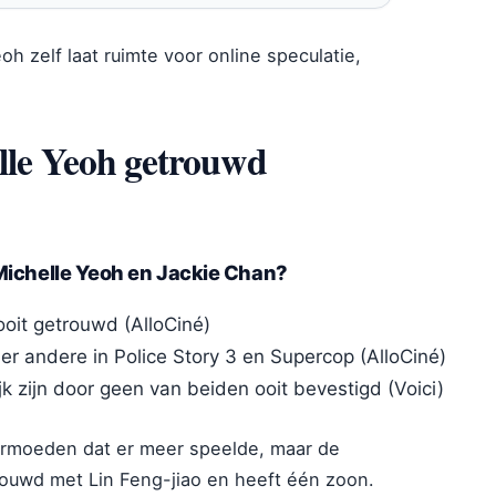
h zelf laat ruimte voor online speculatie,
lle Yeoh getrouwd
 Michelle Yeoh en Jackie Chan?
oit getrouwd (AlloCiné)
r andere in Police Story 3 en Supercop (AlloCiné)
 zijn door geen van beiden ooit bevestigd (Voici)
ermoeden dat er meer speelde, maar de
rouwd met Lin Feng-jiao en heeft één zoon.