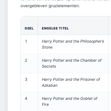
overgebleven gruzielementen.
DEEL
ENGELSE TITEL
1
Harry Potter and the Philosopher’s
Stone
2
Harry Potter and the Chamber of
Secrets
3
Harry Potter and the Prisoner of
Azkaban
4
Harry Potter and the Goblet of
Fire