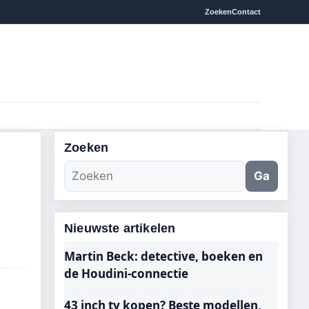
Zoeken
Contact
Zoeken
Ga
Nieuwste artikelen
Martin Beck: detective, boeken en
de Houdini-connectie
43 inch tv kopen? Beste modellen,