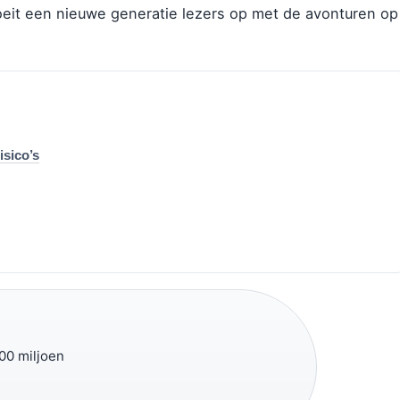
groeit een nieuwe generatie lezers op met de avonturen op
isico’s
00 miljoen