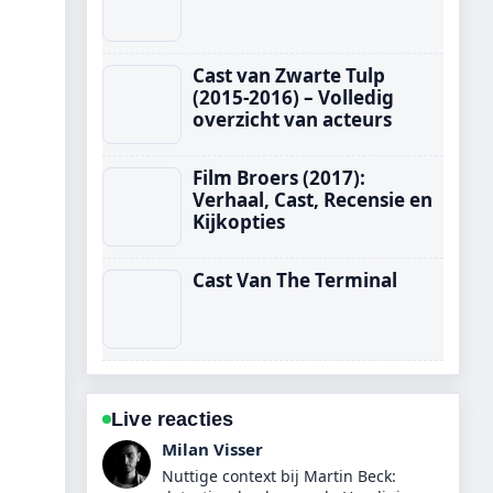
Cast van Zwarte Tulp
(2015-2016) – Volledig
overzicht van acteurs
Film Broers (2017):
Verhaal, Cast, Recensie en
Kijkopties
Cast Van The Terminal
Live reacties
Nina Meijer
De berichtgeving over 43 inch tv