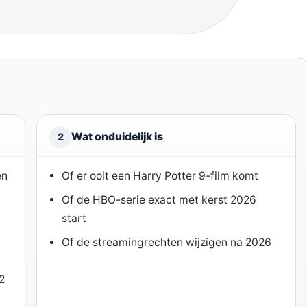
Wat onduidelijk is
2
en
Of er ooit een Harry Potter 9-film komt
Of de HBO-serie exact met kerst 2026
start
Of de streamingrechten wijzigen na 2026
2