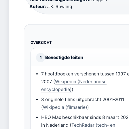
Auteur:
J.K. Rowling
OVERZICHT
Bevestigde feiten
1
7 hoofdboeken verschenen tussen 1997 
2007 (
Wikipedia (Nederlandse
encyclopedie)
)
8 originele films uitgebracht 2001-2011
(
Wikipedia (filmserie)
)
HBO Max beschikbaar sinds 8 maart 202
in Nederland (
TechRadar (tech- en