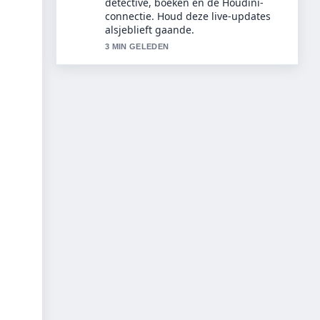
kopen? Beste modellen, prijzen...
voelt solide en goed te volgen.
5 MIN GELEDEN