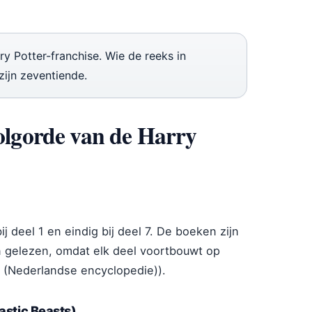
 Potter-franchise. Wie de reeks in
 zijn zeventiende.
volgorde van de Harry
j deel 1 en eindig bij deel 7. De boeken zijn
n gelezen, omdat elk deel voortbouwt op
 (Nederlandse encyclopedie)).
astic Beasts)