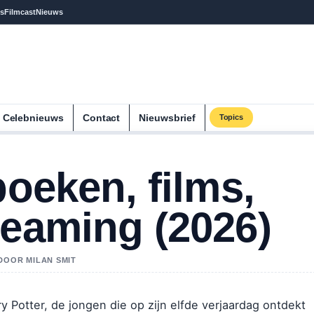
s
Filmcast
Nieuws
Celebnieuws
Contact
Nieuwsbrief
Topics
boeken, films,
reaming (2026)
 DOOR MILAN SMIT
y Potter, de jongen die op zijn elfde verjaardag ontdekt