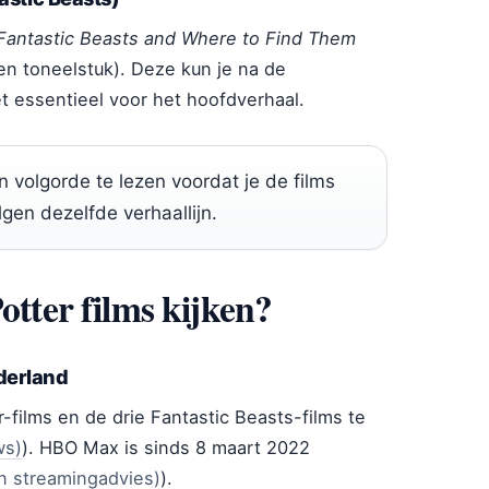
Fantastic Beasts and Where to Find Them
n toneelstuk). Deze kun je na de
et essentieel voor het hoofdverhaal.
n volgorde te lezen voordat je de films
olgen dezelfde verhaallijn.
otter films kijken?
derland
r-films en de drie Fantastic Beasts-films te
ws)
). HBO Max is sinds 8 maart 2022
n streamingadvies)
).