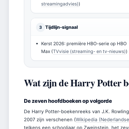
streamingadvies)
)
Tijdlijn-signaal
3
Kerst 2026: première HBO-serie op HBO
Max (
TVvisie (streaming- en tv-nieuws)
)
Wat zijn de Harry Potter b
De zeven hoofdboeken op volgorde
De Harry Potter-boekenreeks van J.K. Rowling
2007 zijn verschenen (
Wikipedia (Nederlandse
telkens een schooljaar op Zweinstein, het zev