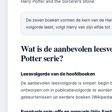
Harry Potter and the Sorcerer’s Stone
.
De zeven boeken vormen de kern van de Harry
volgorde leest, volgt Harry van zijn elfde tot
Wat is de aanbevolen lees
Potter serie?
Leesvolgorde van de hoofdboeken
De aanbevolen leesvolgorde is simpel: begin bi
ontworpen om in publicatievolgorde te worde
gebeurtenissen uit eerdere boeken (Wikipedia
Eventuele spin-offs en prequels (bijv. Fant