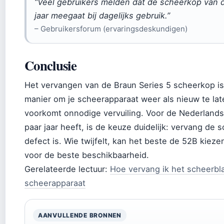
“Veel gebruikers melden dat de scheerkop van d
jaar meegaat bij dagelijks gebruik.”
– Gebruikersforum (ervaringsdeskundigen)
Conclusie
Het vervangen van de Braun Series 5 scheerkop 
manier om je scheerapparaat weer als nieuw te lat
voorkomt onnodige vervuiling. Voor de Nederlandse
paar jaar heeft, is de keuze duidelijk: vervang de 
defect is. Wie twijfelt, kan het beste de 52B kieze
voor de beste beschikbaarheid.
Gerelateerde lectuur:
Hoe vervang ik het scheerb
scheerapparaat
AANVULLENDE BRONNEN