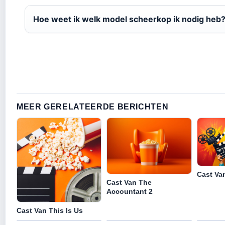
Hoe weet ik welk model scheerkop ik nodig heb
MEER GERELATEERDE BERICHTEN
Cast Va
Cast Van The
Accountant 2
Cast Van This Is Us