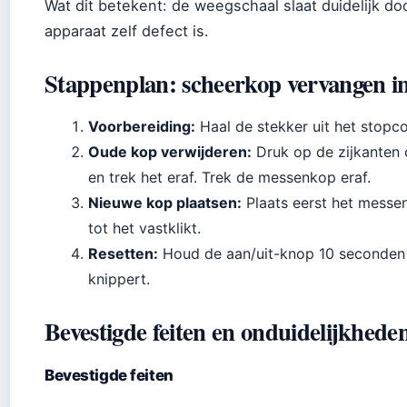
Wat dit betekent: de weegschaal slaat duidelijk doo
apparaat zelf defect is.
Stappenplan: scheerkop vervangen in
Voorbereiding:
Haal de stekker uit het stopco
Oude kop verwijderen:
Druk op de zijkanten 
en trek het eraf. Trek de messenkop eraf.
Nieuwe kop plaatsen:
Plaats eerst het messen
tot het vastklikt.
Resetten:
Houd de aan/uit-knop 10 seconden i
knippert.
Bevestigde feiten en onduidelijkhede
Bevestigde feiten