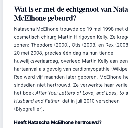
Wat is er met de echtgenoot van Nat
McElhone gebeurd?
Natascha McElhone trouwde op 19 mei 1998 met 
cosmetisch chirurg Martin Hirigoyen Kelly. Ze kreg
zonen: Theodore (2000), Otis (2003) en Rex (2008
20 mei 2008, precies één dag na hun tiende
huwelijksverjaardag, overleed Martin Kelly aan een
hartaanval als gevolg van cardiomyopathie (Wikipe
Rex werd vijf maanden later geboren. McElhone h
sindsdien niet hertrouwd. Ze verwerkte haar verlie
het boek
After You: Letters of Love, and Loss, to a
Husband and Father
, dat in juli 2010 verscheen
(Biyografiler).
Heeft Natascha McElhone hertrouwd?