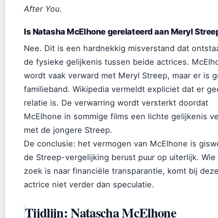
After You
.
Is Natasha McElhone gerelateerd aan Meryl Stree
Nee. Dit is een hardnekkig misverstand dat ontsta
de fysieke gelijkenis tussen beide actrices. McEl
wordt vaak verward met Meryl Streep, maar er is 
familieband. Wikipedia vermeldt expliciet dat er g
relatie is. De verwarring wordt versterkt doordat
McElhone in sommige films een lichte gelijkenis v
met de jongere Streep.
De conclusie: het vermogen van McElhone is gisw
de Streep-vergelijking berust puur op uiterlijk. Wie
zoek is naar financiële transparantie, komt bij dez
actrice niet verder dan speculatie.
Tijdlijn: Natascha McElhone