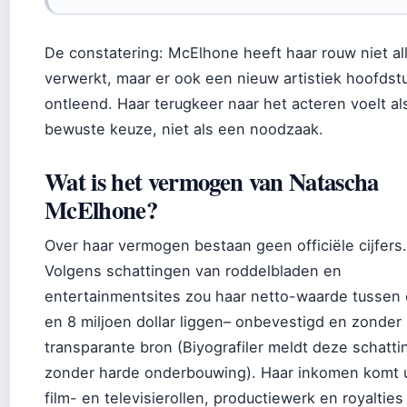
De constatering: McElhone heeft haar rouw niet al
verwerkt, maar er ook een nieuw artistiek hoofdst
ontleend. Haar terugkeer naar het acteren voelt al
bewuste keuze, niet als een noodzaak.
Wat is het vermogen van Natascha
McElhone?
Over haar vermogen bestaan geen officiële cijfers.
Volgens schattingen van roddelbladen en
entertainmentsites zou haar netto-waarde tussen 
en 8 miljoen dollar liggen– onbevestigd en zonder
transparante bron (Biyografiler meldt deze schatti
zonder harde onderbouwing). Haar inkomen komt u
film- en televisierollen, productiewerk en royalties