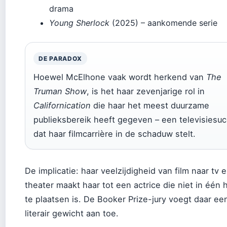
drama
Young Sherlock
(2025) – aankomende serie
DE PARADOX
Hoewel McElhone vaak wordt herkend van
The
Truman Show
, is het haar zevenjarige rol in
Californication
die haar het meest duurzame
publieksbereik heeft gegeven – een televisiesu
dat haar filmcarrière in de schaduw stelt.
De implicatie: haar veelzijdigheid van film naar tv 
theater maakt haar tot een actrice die niet in één 
te plaatsen is. De Booker Prize-jury voegt daar ee
literair gewicht aan toe.