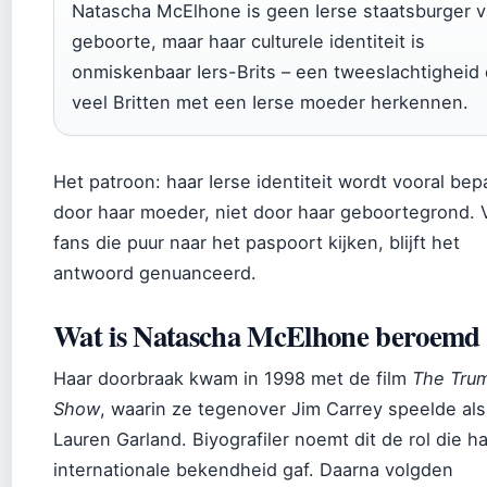
Natascha McElhone is geen Ierse staatsburger 
geboorte, maar haar culturele identiteit is
onmiskenbaar Iers-Brits – een tweeslachtigheid 
veel Britten met een Ierse moeder herkennen.
Het patroon: haar Ierse identiteit wordt vooral bep
door haar moeder, niet door haar geboortegrond. 
fans die puur naar het paspoort kijken, blijft het
antwoord genuanceerd.
Wat is Natascha McElhone beroemd
Haar doorbraak kwam in 1998 met de film
The Tru
Show
, waarin ze tegenover Jim Carrey speelde als
Lauren Garland. Biyografiler noemt dit de rol die h
internationale bekendheid gaf. Daarna volgden