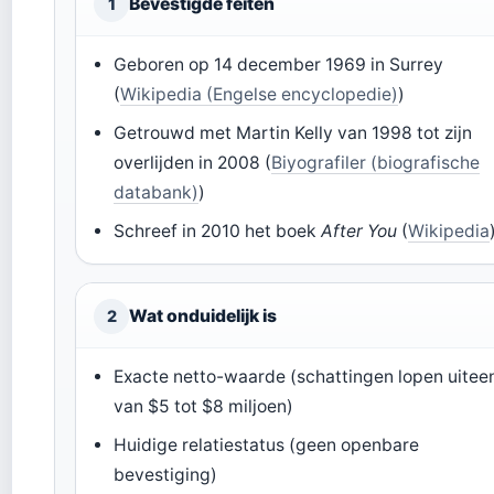
Bevestigde feiten
1
Geboren op 14 december 1969 in Surrey
(
Wikipedia (Engelse encyclopedie)
)
Getrouwd met Martin Kelly van 1998 tot zijn
overlijden in 2008 (
Biyografiler (biografische
databank)
)
Schreef in 2010 het boek
After You
(
Wikipedia
Wat onduidelijk is
2
Exacte netto-waarde (schattingen lopen uitee
van $5 tot $8 miljoen)
Huidige relatiestatus (geen openbare
bevestiging)