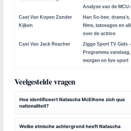
Analyse van de MCU-f
Cast Van Kopen Zonder
Han So-hee: drama’s,
Kijken
films, tatoeages en al
over de actrice
Cast Van Jack Reacher
Ziggo Sport TV Gids 
Programma vandaag,
morgen en live sport
Veelgestelde vragen
Hoe identificeert Natascha McElhone zich qua
nationaliteit?
Welke etnische achtergrond heeft Natascha