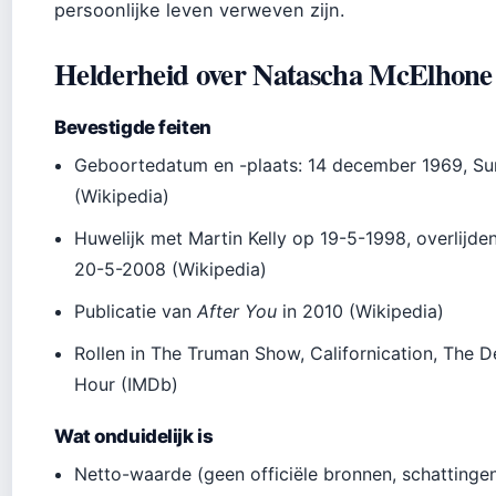
persoonlijke leven verweven zijn.
Helderheid over Natascha McElhone
Bevestigde feiten
Geboortedatum en -plaats: 14 december 1969, Su
(Wikipedia)
Huwelijk met Martin Kelly op 19-5-1998, overlijde
20-5-2008 (Wikipedia)
Publicatie van
After You
in 2010 (Wikipedia)
Rollen in The Truman Show, Californication, The De
Hour (IMDb)
Wat onduidelijk is
Netto-waarde (geen officiële bronnen, schattinge