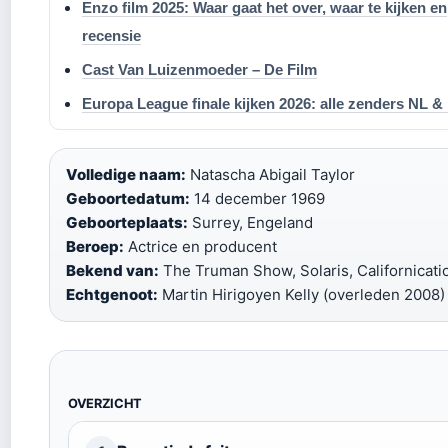
Enzo film 2025: Waar gaat het over, waar te kijken en
recensie
Cast Van Luizenmoeder – De Film
Europa League finale kijken 2026: alle zenders NL &
Volledige naam:
Natascha Abigail Taylor
Geboortedatum:
14 december 1969
Geboorteplaats:
Surrey, Engeland
Beroep:
Actrice en producent
Bekend van:
The Truman Show, Solaris, Californicat
Echtgenoot:
Martin Hirigoyen Kelly (overleden 2008)
OVERZICHT