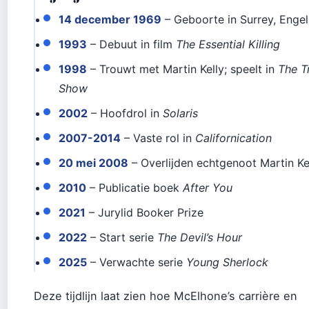
14 december 1969
– Geboorte in Surrey, Enge
1993
– Debuut in film
The Essential Killing
1998
– Trouwt met Martin Kelly; speelt in
The T
Show
2002
– Hoofdrol in
Solaris
2007-2014
– Vaste rol in
Californication
20 mei 2008
– Overlijden echtgenoot Martin Ke
2010
– Publicatie boek
After You
2021
– Jurylid Booker Prize
2022
– Start serie
The Devil’s Hour
2025
– Verwachte serie
Young Sherlock
Deze tijdlijn laat zien hoe McElhone’s carrière en