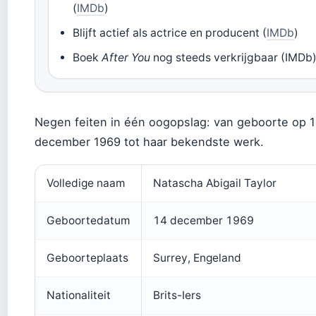
(
IMDb
)
Blijft actief als actrice en producent (
IMDb
)
Boek
After You
nog steeds verkrijgbaar (IMDb
Negen feiten in één oogopslag: van geboorte op 
december 1969 tot haar bekendste werk.
Volledige naam
Natascha Abigail Taylor
Geboortedatum
14 december 1969
Geboorteplaats
Surrey, Engeland
Nationaliteit
Brits-Iers