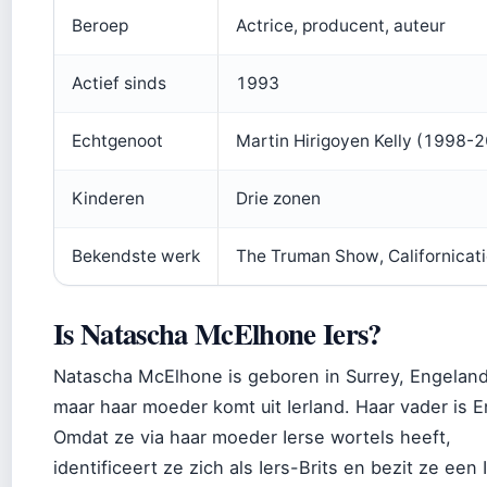
Beroep
Actrice, producent, auteur
Actief sinds
1993
Echtgenoot
Martin Hirigoyen Kelly (1998-
Kinderen
Drie zonen
Bekendste werk
The Truman Show, Californicat
Is Natascha McElhone Iers?
Natascha McElhone is geboren in Surrey, Engeland
maar haar moeder komt uit Ierland. Haar vader is E
Omdat ze via haar moeder Ierse wortels heeft,
identificeert ze zich als Iers-Brits en bezit ze een 