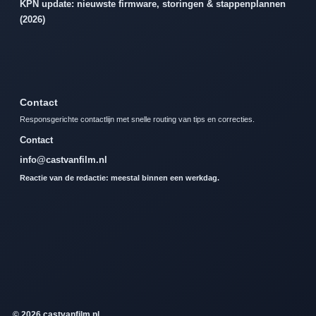
KPN update: nieuwste firmware, storingen & stappenplannen
(2026)
Contact
Responsgerichte contactlijn met snelle routing van tips en correcties.
Contact
info@castvanfilm.nl
Reactie van de redactie: meestal binnen een werkdag.
© 2026 castvanfilm.nl