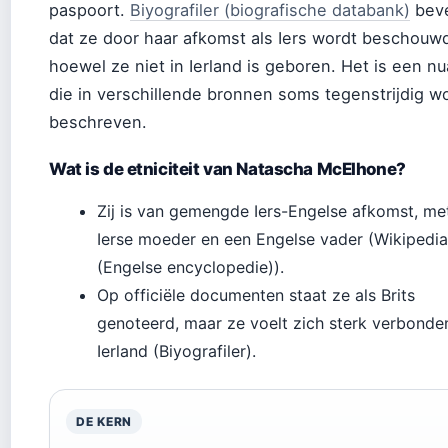
paspoort.
Biyografiler (biografische databank)
beve
dat ze door haar afkomst als Iers wordt beschouw
hoewel ze niet in Ierland is geboren. Het is een n
die in verschillende bronnen soms tegenstrijdig w
beschreven.
Wat is de etniciteit van Natascha McElhone?
Zij is van gemengde Iers-Engelse afkomst, me
Ierse moeder en een Engelse vader (Wikipedia
(Engelse encyclopedie)).
Op officiële documenten staat ze als Brits
genoteerd, maar ze voelt zich sterk verbonde
Ierland (Biyografiler).
DE KERN