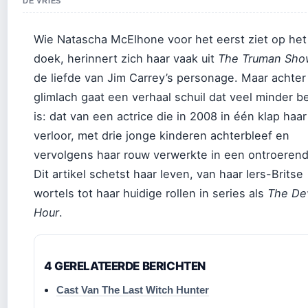
DE VRIES
Wie Natascha McElhone voor het eerst ziet op het
doek, herinnert zich haar vaak uit
The Truman Sho
de liefde van Jim Carrey’s personage. Maar achter
glimlach gaat een verhaal schuil dat veel minder 
is: dat van een actrice die in 2008 in één klap haa
verloor, met drie jonge kinderen achterbleef en
vervolgens haar rouw verwerkte in een ontroeren
Dit artikel schetst haar leven, van haar Iers-Britse
wortels tot haar huidige rollen in series als
The Dev
Hour
.
4 GERELATEERDE BERICHTEN
Cast Van The Last Witch Hunter