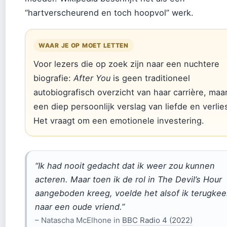
“hartverscheurend en toch hoopvol” werk.
WAAR JE OP MOET LETTEN
Voor lezers die op zoek zijn naar een nuchtere
biografie:
After You
is geen traditioneel
autobiografisch overzicht van haar carrière, maa
een diep persoonlijk verslag van liefde en verlie
Het vraagt om een emotionele investering.
“Ik had nooit gedacht dat ik weer zou kunnen
acteren. Maar toen ik de rol in
The Devil’s Hour
aangeboden kreeg, voelde het alsof ik terugke
naar een oude vriend.”
– Natascha McElhone in
BBC Radio 4 (2022)