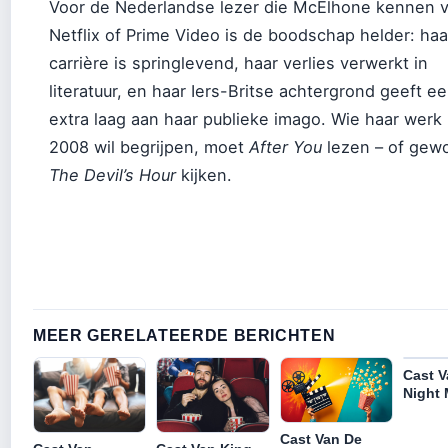
Voor de Nederlandse lezer die McElhone kennen 
Netflix of Prime Video is de boodschap helder: haa
carrière is springlevend, haar verlies verwerkt in
literatuur, en haar Iers-Britse achtergrond geeft e
extra laag aan haar publieke imago. Wie haar werk
2008 wil begrijpen, moet
After You
lezen – of gew
The Devil’s Hour
kijken.
MEER GERELATEERDE BERICHTEN
Cast V
Night
Cast Van De