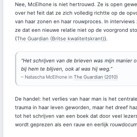
Nee, McElhone is niet hertrouwd. Ze is open gew
over het feit dat ze zich volledig richtte op de op
van haar zonen en haar rouwproces. In interviews
ze dat een nieuwe relatie niet op de voorgrond st
(
The Guardian (Britse kwaliteitskrant)
).
“Het schrijven van de brieven was mijn manier 
bij hem te blijven, ook al was hij weg.”
– Natascha McElhone in
The Guardian (2010)
De handel: het verlies van haar man is het central
trauma in haar leven geworden, maar het dreef ha
tot het schrijven van een boek dat door veel lezer
wordt geprezen als een rauw en eerlijk rouwdocum