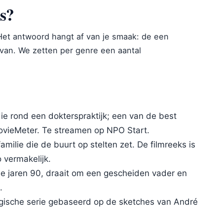
es?
Het antwoord hangt af van je smaak: de een
van. We zetten per genre een aantal
ie rond een dokterspraktijk; een van de best
vieMeter. Te streamen op NPO Start.
amilie die de buurt op stelten zet. De filmreeks is
 vermakelijk.
de jaren 90, draait om een gescheiden vader en
.
gische serie gebaseerd op de sketches van André