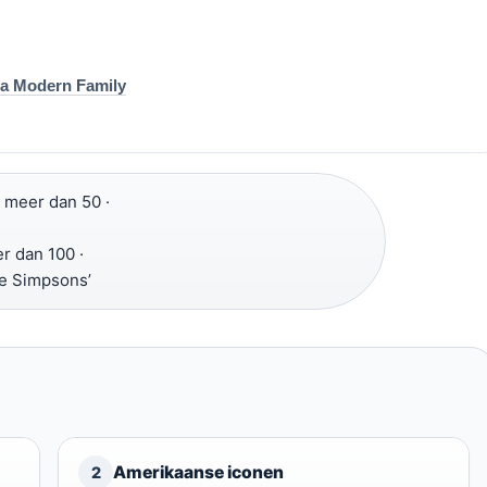
na Modern Family
meer dan 50 ·
 dan 100 ·
he Simpsons’
Amerikaanse iconen
2