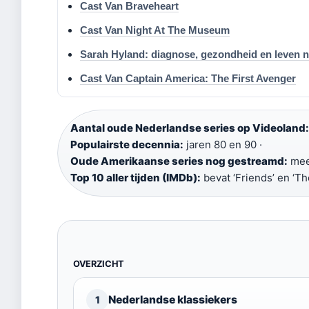
Cast Van Braveheart
Cast Van Night At The Museum
Sarah Hyland: diagnose, gezondheid en leven 
Cast Van Captain America: The First Avenger
Aantal oude Nederlandse series op Videoland:
Populairste decennia:
jaren 80 en 90 ·
Oude Amerikaanse series nog gestreamd:
meer
Top 10 aller tijden (IMDb):
bevat ‘Friends’ en ‘T
OVERZICHT
Nederlandse klassiekers
1