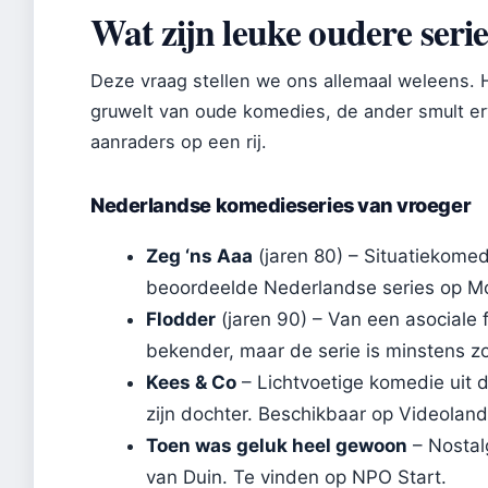
Wat zijn leuke oudere seri
Deze vraag stellen we ons allemaal weleens. 
gruwelt van oude komedies, de ander smult er
aanraders op een rij.
Nederlandse komedieseries van vroeger
Zeg ‘ns Aaa
(jaren 80) – Situatiekomed
beoordeelde Nederlandse series op Mo
Flodder
(jaren 90) – Van een asociale f
bekender, maar de serie is minstens zo
Kees & Co
– Lichtvoetige komedie uit 
zijn dochter. Beschikbaar op Videoland
Toen was geluk heel gewoon
– Nostal
van Duin. Te vinden op NPO Start.