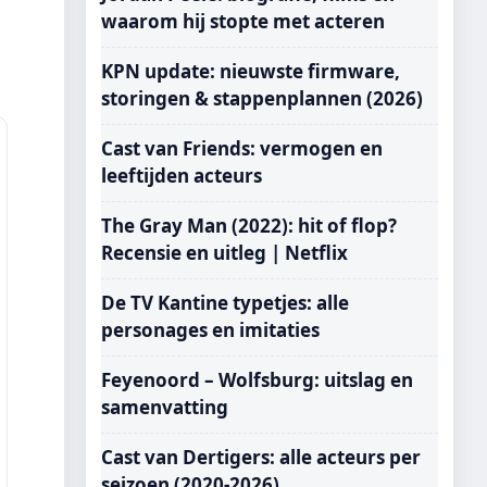
waarom hij stopte met acteren
KPN update: nieuwste firmware,
storingen & stappenplannen (2026)
Cast van Friends: vermogen en
leeftijden acteurs
The Gray Man (2022): hit of flop?
Recensie en uitleg | Netflix
De TV Kantine typetjes: alle
personages en imitaties
Feyenoord – Wolfsburg: uitslag en
samenvatting
Cast van Dertigers: alle acteurs per
seizoen (2020-2026)