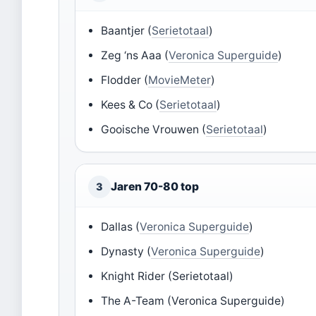
Baantjer (
Serietotaal
)
Zeg ‘ns Aaa (
Veronica Superguide
)
Flodder (
MovieMeter
)
Kees & Co (
Serietotaal
)
Gooische Vrouwen (
Serietotaal
)
Jaren 70-80 top
3
Dallas (
Veronica Superguide
)
Dynasty (
Veronica Superguide
)
Knight Rider (Serietotaal)
The A-Team (Veronica Superguide)