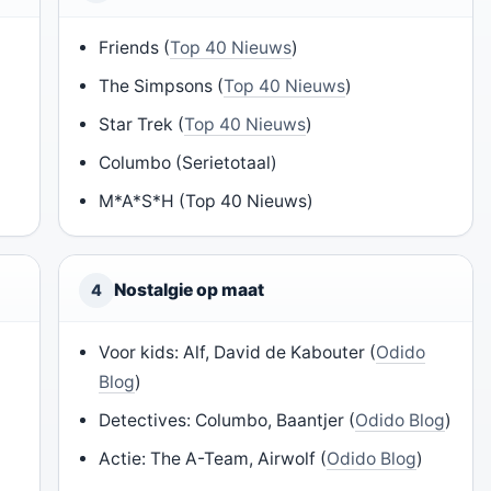
Friends (
Top 40 Nieuws
)
The Simpsons (
Top 40 Nieuws
)
Star Trek (
Top 40 Nieuws
)
Columbo (Serietotaal)
M*A*S*H (Top 40 Nieuws)
Nostalgie op maat
4
Voor kids: Alf, David de Kabouter (
Odido
Blog
)
Detectives: Columbo, Baantjer (
Odido Blog
)
Actie: The A-Team, Airwolf (
Odido Blog
)