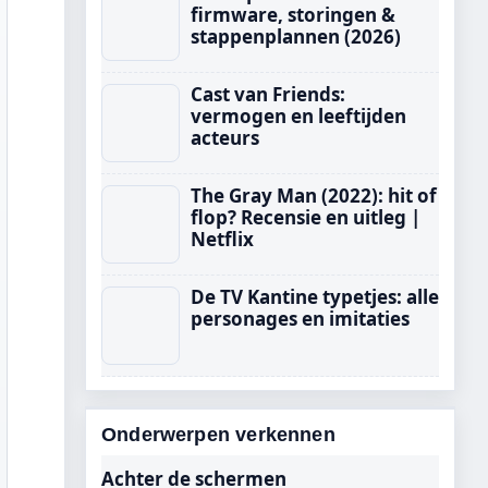
firmware, storingen &
stappenplannen (2026)
Cast van Friends:
vermogen en leeftijden
acteurs
The Gray Man (2022): hit of
flop? Recensie en uitleg |
Netflix
De TV Kantine typetjes: alle
personages en imitaties
Onderwerpen verkennen
Achter de schermen