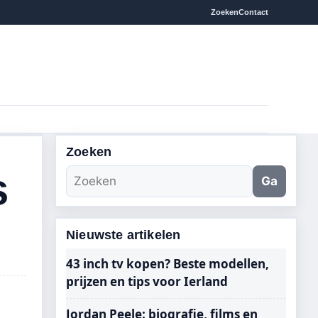
Zoeken
Contact
Zoeken
s
Ga
Nieuwste artikelen
43 inch tv kopen? Beste modellen,
prijzen en tips voor Ierland
Jordan Peele: biografie, films en